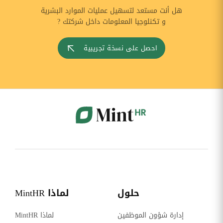
هل أنت مستعد لتسهيل عمليات الموارد البشرية
و تكنلوجيا المعلومات داخل شركتك ?
احصل على نسخة تجريبية
حلول
لماذا MintHR
إدارة شؤون الموظفين
لماذا MintHR