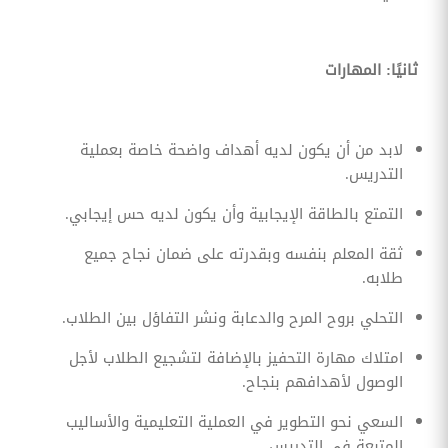
ثانيًا: المهارات
لابد من أن يكون لديه أهداف واضحة خاصة بعملية
التدريس.
التمتع بالطاقة الإيجابية وأن يكون لديه حس إيجابي.
ثقة المعلم بنفسه وبقدرته على ضمان نجاح جميع
طلابه.
التحلي بروح المرح والدعابة ونشر التفاؤل بين الطلاب.
امتلاك مهارة التحفيز بالإضافة لتشجيع الطلاب لأجل
الوصول لأهدافهم بنجاح.
السعي نحو التطوير في العملية التعليمية والأساليب
المتبعة في التدريس.