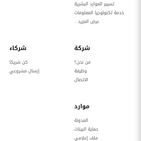
تسيير الموارد البشرية
خدمة تكنولوجيا المعلومات
عرض المزيد...
شركة
شركاء
من نحن؟
كن شريكا
وظيفة
إرسال مشروعي
الاتصال
موارد
المدونة
حماية البينات
ملف إعلامي