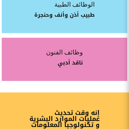
الوظائف الطبية
طبيب أذن وأنف وحنجرة
وظائف الفنون
ناقد أدبي
إنه وقت تحديث
عمليات الموارد البشرية
و تكنولوجيا المعلومات