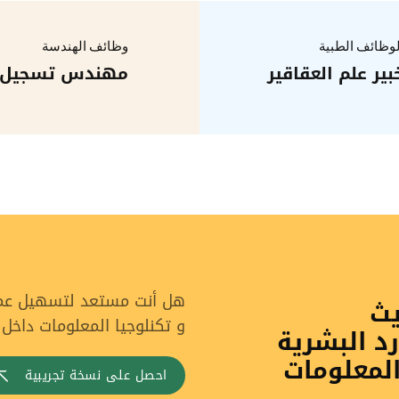
لوظائف الطبية
وظائف الهندسة
بير علم العقاقير
مهندس تسجيل
هل أنت مستعد لتسهيل عملي
يث
و تكنلوجيا المعلومات داخل
رد البشرية
المعلومات
احصل على نسخة تجريبية