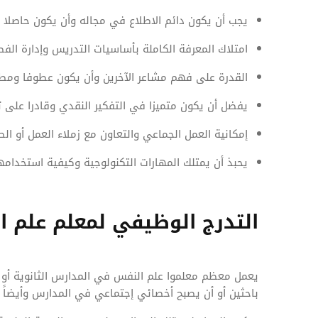
يجب أن يكون دائم الاطلاع في مجاله وأن يكون حاصلا عل
امتلاك المعرفة الكاملة بأساسيات التدريس وإدارة الفص
القدرة على فهم مشاعر الآخرين وأن يكون عطوفا ومطبق
يفضل أن يكون متميزا في التفكير النقدي وقادرا على تح
إمكانية العمل الجماعي والتعاون مع زملاء العمل أو ال
يحبذ أن يمتلك المهارات التكنولوجية وكيفية استخدامها
التدرج الوظيفي لمعلم علم 
يعمل معظم معلموا علم النفس في المدارس الثانوية أو 
باحثين أو أن يصبح أخصائي إجتماعي في المدارس وأيضاً