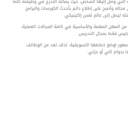
 التي وصل إليها الشخص، حيث يمكنه التدرج في وظيفته كلما
مجاله وأصبح على إطلاع دائم بأحدث الكورسات والبرامج
فته ليصل إلى عالم نفس إكلينيكي.
 من المهن المهمة والأساسية في كافة المجالات العملية،
وليس فقط بمجال التدريس.
مهور لوضع خططها التسويقية، لذلك تعد من الوظائف
بدوام كلي أو جزئي.