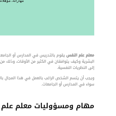
المهام وقوائم الاختيار
مهاراته، مؤهلات
تحسين متابعة مهام وقوائم التحقق الخاصة
بالموارد البشرية
تتبع التأمين الصحي
قم بتتبع طلبات استرداد تكاليف الرعاية
معلم علم النفس
يقوم بالتدريس في المدارس أو الجامعا
البشرية وكيف يتوافقان في الكثير من الأوقات، وذلك من خ
إلى النظريات النفسية.
ويجب أن يتسم الشخص الراغب بالعمل في هذا المجال بال
سواء في المدارس أو الجامعات.
مهام ومسؤوليات معلم علم 