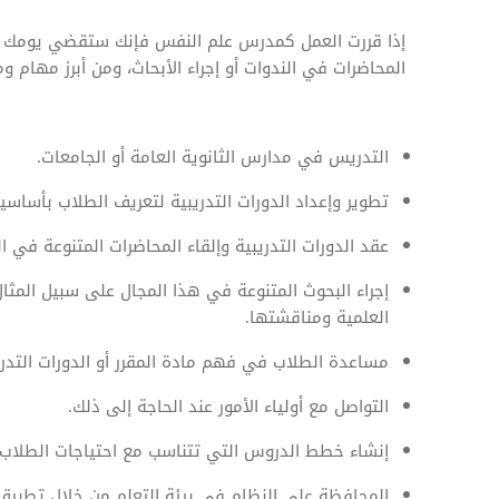
إذا قررت العمل كمدرس علم النفس فإنك ستقضي يومك في
المحاضرات في الندوات أو إجراء الأبحاث، ومن أبرز مهام 
التدريس في مدارس الثانوية العامة أو الجامعات.
تطوير وإعداد الدورات التدريبية لتعريف الطلاب بأساسي
عقد الدورات التدريبية وإلقاء المحاضرات المتنوعة في ال
إجراء البحوث المتنوعة في هذا المجال على سبيل المثال 
العلمية ومناقشتها.
مساعدة الطلاب في فهم مادة المقرر أو الدورات التدري
التواصل مع أولياء الأمور عند الحاجة إلى ذلك.
إنشاء خطط الدروس التي تتناسب مع احتياجات الطلاب 
المحافظة على النظام في بيئة التعلم من خلال تطبيق