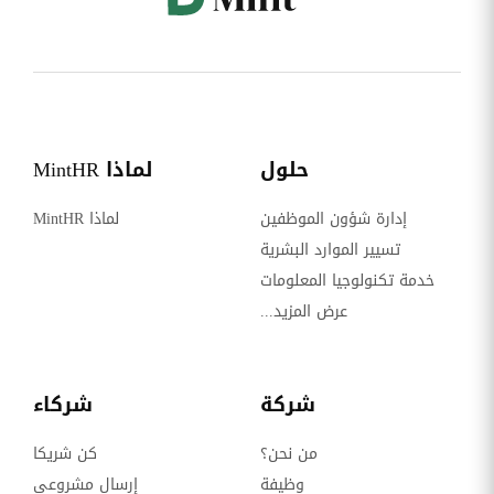
حلول
لماذا MintHR
إدارة شؤون الموظفين
لماذا MintHR
تسيير الموارد البشرية
خدمة تكنولوجيا المعلومات
عرض المزيد...
شركة
شركاء
من نحن؟
كن شريكا
وظيفة
إرسال مشروعي