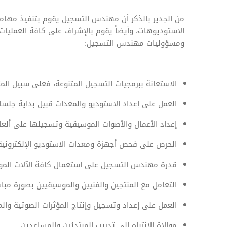
من الجدير بالذكر أن مهندس التسجيل يقوم بتنفيذ مهامه
الاستوديوهات، وأيضاً يقوم بالإشراف على كافة العمليات
ومسؤوليات مهندس التسجيل:
الاستعانة ببرمجيات التسجيل المتنوعة، فعلى سبيل المثال ACID, Adobeg Audition and Pro Tools
العمل على إعداد الاستوديو والمعدات قبيل بداية جلس
إعداد الأعمال والأصوات الموسيقية وتسجيلها على ألعاب 
الحرص على فحص أجهزة ومعدات الاستوديو الإلكترونية
قدرة مهندس التسجيل على استعمال كافة الآلات الموس
التعامل مع المنتجين والفنيين والموسيقيين بصورة مبا
العمل على إعداد وتسجيل وإنتاج المؤثرات الصوتية وال
موالاة الانتباه إلى تدريب المبتدئين والمساعدين.