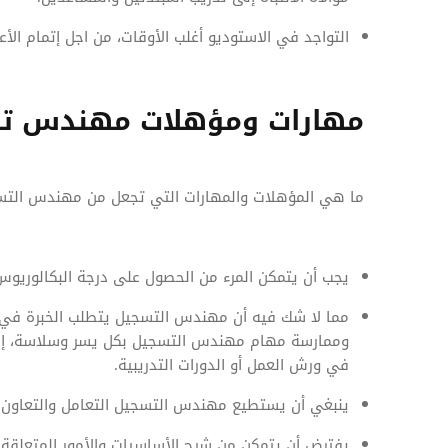
التواجد في الاستوديو أغلب الأوقات، من اجل إتمام الأعم
مهارات ومؤهلات مهندس ت
ما هي المؤهلات والمهارات التي تجعل من مهندس التسجيل
يجب أن يتمكن المرء من الحصول على درجة البكالوري
مما لا شك فيه أن مهندس التسجيل يتطلب الخبرة في هذ
وممارسة مهام مهندس التسجيل بكل يسر وسلاسة، إلا أنه
في ورش العمل أو الدورات التدريبية.
ينبغي أن يستطيع مهندس التسجيل التعامل والتعاون مع
يفترض أن يتمكن من شرح الأساسيات والأمور المتعلقة