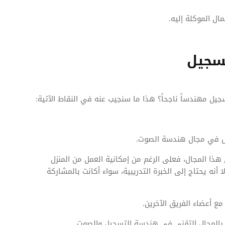
ال الموكلة إليه.
سجيل
 مهندساً ناجحاً؟ هذا ما سنجيب عنه في النقاط الآتية:
وس في مجال هندسة الصوت.
ا المجال، فعلى الرغم من إمكانية العمل من المنزل
 يحتاج إلى الخبرة التدريبية، سواء أكانت بالمشاركة
 أعضاء الفريق الآخرين.
 بالمجال التقني في هندسة التسجيل والصوت.