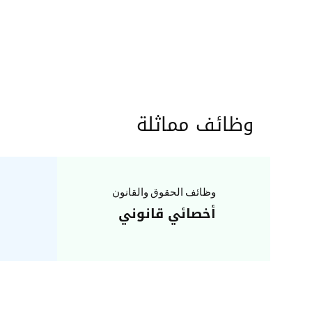
وظائف مماثلة
وظائف الحقوق والقانون
أخصائي قانوني