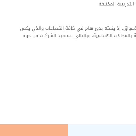
لتدريبية المختلفة.
أسواق، إذ يتمتع بدور هام في كافة القطاعات والذي يكمن
ة بالمجالات الهندسية، وبالتالي تستفيد الشركات من خبرة