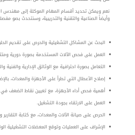
نعم ويمكن تحديد أقسام المهام الموكلة إلى مهندس التش
وأيضاً الصناعية والتقنية والتدريبية، وسنتحدث بصو مف
البحث عن المشاكل التشغيلية والحرص على تقديم الحلو
العمل على فحص الآلات المستخدمة بصورة دورية ومتتاب
التعامل بصورة احترافية مع الوثائق الإدارية والفنية وال
إصلاح الأعطال التي تطرأ على الأجهزة والمعدات، بالإض
أهمية فحص أداء الأجهزة، مع تعيين نقاط الضعف في 
العمل على الارتقاء بجودة التشغيل.
الحرص على صيانة الآلات والمعدات، مع كتابة التقارير 
الإشراف على العمليات وتوقع المعضلات التشغيلية الوار