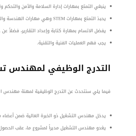
ينبغي التمتع بمهارات إدارة السلامة والأمن والتحكم 
يحبذ التمتع بمهارات STEM وهي مهارات الهندسة والتكنولوجيا والعلوم والرياضيات.
يفضل الاتسام بمهارة كتابة وإعداد التقارير، فضلاً عن
يجب فهم العمليات الفنية والتقنية.
التدرج الوظيفي لمهندس ت
فيما يلي سنتحدث عن التدرج الوظيفية لمهنة مهندس ال
يدخل مهندس التشغيل ذو الخبرة العالية ضمن أعضاء ف
يغدو مهندس التشغيل مديراً لمشروع ما، عقب الحصول 