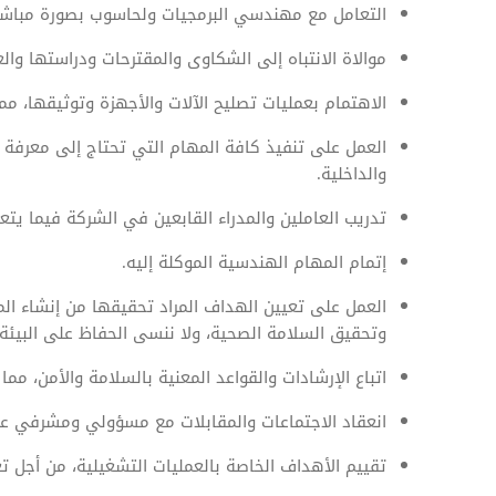
التعامل مع مهندسي البرمجيات ولحاسوب بصورة مباشر
موالاة الانتباه إلى الشكاوى والمقترحات ودراستها وا
الاهتمام بعمليات تصليح الآلات والأجهزة وتوثيقها، م
العمل على تنفيذ كافة المهام التي تحتاج إلى معرفة 
والداخلية.
تدريب العاملين والمدراء القابعين في الشركة فيما يتع
إتمام المهام الهندسية الموكلة إليه.
العمل على تعيين الهداف المراد تحقيقها من إنشاء المش
وتحقيق السلامة الصحية، ولا ننسى الحفاظ على البيئة 
اتباع الإرشادات والقواعد المعنية بالسلامة والأمن، م
انعقاد الاجتماعات والمقابلات مع مسؤولي ومشرفي عم
تقييم الأهداف الخاصة بالعمليات التشغيلية، من أجل تع