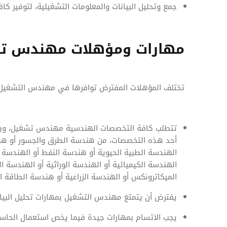
جمع وتحليل البيانات والمعلومات التشغيلية، لتوفير كافة
مهارات ومؤهلات مهندس ت
تختلف المؤهلات المفترض توافرها في مهندس التشغيل، ول
تتطلب كافة التخصصات الهندسية مهندس تشغيل، وبال
أحد هذه التخصصات، من هندسة الطرق والجسور أو هندس
الهندسة الطبية الحيوية أو هندسة النفط أو الهندسة ال
الهندسة الكيميائية أو الهندسة الوراثية أو الهندسة ا
الميكاترونكس أو الهندسة الزراعية أو هندسة الطاقة ال
يفترض أن يتمتع مهندس التشغيل بمهارات تحليل البيان
يجب الاتسام بمهارات جيدة فيما يخص استعمال الحاسوب