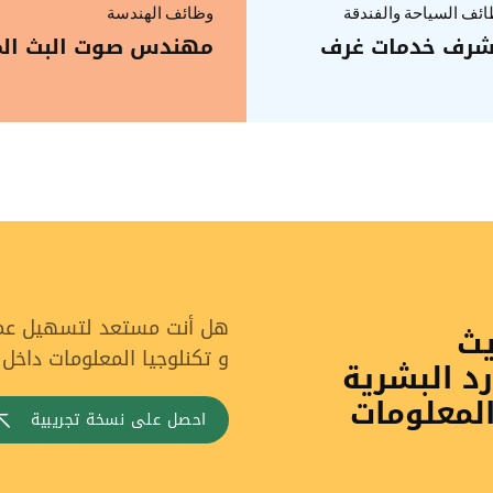
ئف السياحة والفندقة
وظائف الهندسة
رف خدمات غرف
مهندس صوت البث الم
هل أنت مستعد لتسهيل عملي
يث
و تكنلوجيا المعلومات داخل
رد البشرية
المعلومات
احصل على نسخة تجريبية