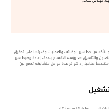
هنة مهندس تشغيل
التأكد من خط سير الوظائف والعمليات وقدرتها على تحقيق
تعاون والتنسيق مع رؤساء الأقسام بهدف إعادة وضبط سير
ندساً صناعياً، إذ تتوافر عدة عوامل متشابهة تجمع بين
شغيل
ت الواجب مراعاتها وتنفيذها؟