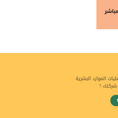
باشر
ات الموارد البشرية
 شركتك ?