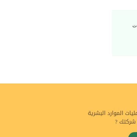
ات
ات الموارد البشرية
 شركتك ?