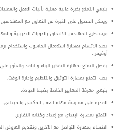
ينبغي التمتع بخبرة عالية معنية بآليات العمل والعمليات 
ويمكن الحصول على الخبرة من التعاون مع المهندسين ا
ويستطيع المهندس الالتحاق بالدورات التدريبية والمهن
يحبذ الاتسام بمهارة استعمال الحاسوب واستخدام برمجي
أوفيس.
يفضل التمتع بمهارة التفكير البناء والناقد والعثور على
يجب التمتع بمهارة التوثيق والتنظيم وإدارة الوقت.
ينبغي معرفة المعايير الخاصة بضبط الجودة.
القدرة على ممارسة مهام العمل المكتبي والميداني.
التمتع بمهارة الإبداع، مع إعداد وكتابة التقارير.
الاتسام بمهارة التواصل مع الآخرين وتقديم العروض الم