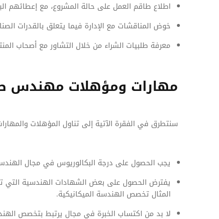
اطلاع طاقم العمل على حالة المشروع، مع إعطائهم البي
خوض المناقشات مع الإدارة فيما يتعلق بالقدرات الصنا
معرفة طلبيات الشراء من خلال التشاور مع أصحاب المنتج
مهارات ومؤهلات مهندس ص
سنتطرق في الفقرة الآتية إلى تناول المؤهلات والمهارا
يجب الحصول على درجة البكالوريوس في مجال الهندسة
يفترض الحصول على بعض الشهادات الهندسية التي ت
المثال تخصص الهندسة الميكانيكية.
لا بد من اكتساب الخبرة في مجال يرتبط بتخصص الهند