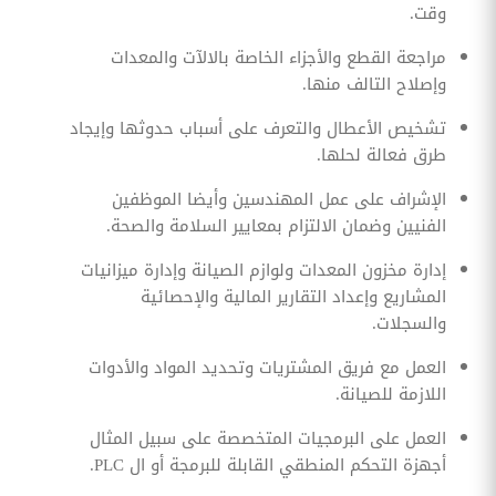
وقت.
مراجعة القطع والأجزاء الخاصة بالالآت والمعدات
وإصلاح التالف منها.
تشخيص الأعطال والتعرف على أسباب حدوثها وإيجاد
طرق فعالة لحلها.
الإشراف على عمل المهندسين وأيضا الموظفين
الفنيين وضمان الالتزام بمعايير السلامة والصحة.
إدارة مخزون المعدات ولوازم الصيانة وإدارة ميزانيات
المشاريع وإعداد التقارير المالية والإحصائية
والسجلات.
العمل مع فريق المشتريات وتحديد المواد والأدوات
اللازمة للصيانة.
العمل على البرمجيات المتخصصة على سبيل المثال
أجهزة التحكم المنطقي القابلة للبرمجة أو ال PLC.