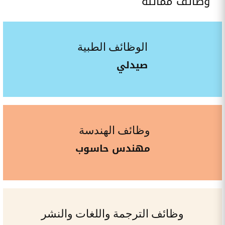
وظائف مماثلة
الوظائف الطبية
صيدلي
وظائف الهندسة
مهندس حاسوب
وظائف الترجمة واللغات والنشر