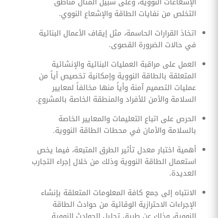
الإشعاعات النووية، وعلى سبيل المثال مناطق
التخلص من نفايات الطاقة والإشعاع النووي.
اتخاذ القرارات الحاسمة، مثل إيقاف الأعمال البنائية
في حالات الضرورة القصوى.
العمل على مراقبة العمليات البنائية والإنشائية
المتعلقة بالطاقة النووية وإمكانية تخصيص أياً من
عمليات التصميم آمنة وأياً منها مخالفاً لمعايير
السلامة والأمن للأفراد والمنطقة الخاصة بالمشروع.
الحرص على اتباع التعليمات والمعايير الخاصة
بالسلامة والأمان في محطات الطاقة النووية.
أهمية اختبار معدل تأثير الطرق المتبعة، فيما يخص
استعمال الطاقة النووية وذلك من خلال إجراء التجارب
العديدة.
الانتباه إلى جمع كافة المعلومات المتعلقة بإنشاء
الإجراءات الاحترازية الوقائية من حوادث الطاقة
النووية، وذلك عن طريق تحليل الحوادث النووية