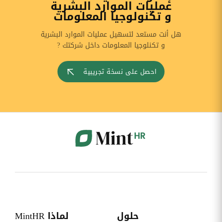
عمليات الموارد البشرية
و تكنولوجيا المعلومات
هل أنت مستعد لتسهيل عمليات الموارد البشرية
و تكنلوجيا المعلومات داخل شركتك ?
احصل على نسخة تجريبية
حلول
لماذا MintHR