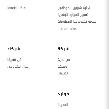
إدارة شؤون الموظفين
لماذا MintHR
تسيير الموارد البشرية
خدمة تكنولوجيا المعلومات
عرض المزيد...
شركة
شركاء
من نحن؟
كن شريكا
وظيفة
إرسال مشروعي
الاتصال
موارد
المدونة