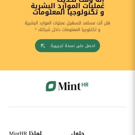
عمليات الموارد البشرية
و تكنولوجيا المعلومات
هل أنت مستعد لتسهيل عمليات الموارد البشرية
و تكنلوجيا المعلومات داخل شركتك ?
احصل على نسخة تجريبية
حلول
لماذا MintHR