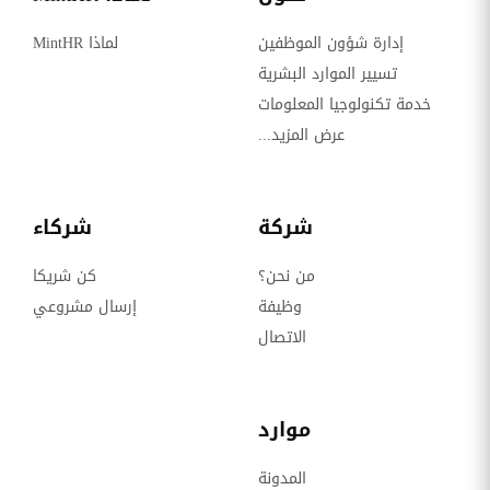
إدارة شؤون الموظفين
لماذا MintHR
تسيير الموارد البشرية
خدمة تكنولوجيا المعلومات
عرض المزيد...
شركة
شركاء
من نحن؟
كن شريكا
وظيفة
إرسال مشروعي
الاتصال
موارد
المدونة