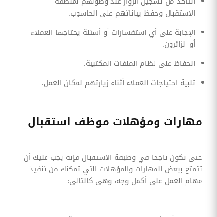
التأكد من تسجيل الزوار عند وصولهم لمنطقة
الاستقبال وحفظ بياناتهم على الحاسوب.
الإجابة على أي استفسارات أو أسئلة يحتاجها العملاء
أو الزائرون.
الحفاظ على نظام الملفات المكتبية.
تلبية احتياجات العملاء أثناء زيارتهم لمكان العمل.
مهارات ومؤهلات موظف استقبال
حتى تكون ناجحا في وظيفة الاستقبال فإنه يجب عليك أن
تتمتع ببعض المهارات والمؤهلات التي تمكنك من تنفيذ
مهام العمل على أكمل وجه، وهي كالتالي: