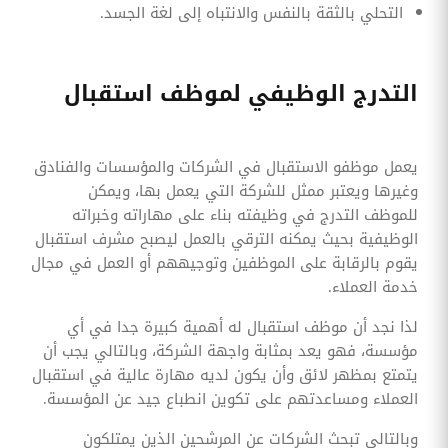
التحلي بالثقة بالنفس والانتباه إلى لغة الجسد.
التدرج الوظيفي لموظف استقبال
يعمل موظفو الاستقبال في الشركات والمؤسسات والفنادق
وغيرها ويعتبر ممثل للشركة التي يعمل بها، ويمكن
للموظف التدرج في وظيفته بناء على مهاراته وخبراته
الوظيفية بحيث يمكنه الترقي بالعمل ليصبح مشرف استقبال
يقوم بالرقابة على الموظفين وتوجيههم أو العمل في مجال
خدمة العملاء.
لذا نجد أن موظف استقبال له أهمية كبيرة جدا في أي
مؤسسة، فهو يعد بمثابة واجهة الشركة، وبالتالي يجب أن
يتمتع بمظهر لائق وأن يكون لديه مهارة عالية في استقبال
العملاء ومساعدتهم على تكوين انطباع جيد عن المؤسسة.
وبالتالي تبحث الشركات عن المرشحين الذين يمتلكون