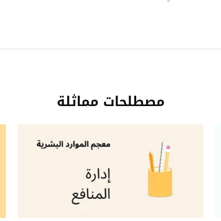
مصطلحات مماثلة