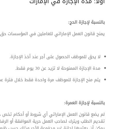
أولاً: مدة الإجازة في الإمارات
بالنسبة لإجازة الحج:
يمنح قانون العمل الإماراتي للعاملين في المؤسسات حق ا
لا يحق للموظف الحصول على أجر عند أخذ الإجازة.
مدة الإجازة الممنوحة لا تزيد عن 30 يوم فقط.
يتم منح الإجازة للموظف مرة واحدة فقط خلال فترة 
بالنسبة لإجازة العمرة:
لم يضع قانون العمل الإماراتي أي شروط أو أحكام تخص ح
تقديم الطلب ويترك لصاحب العمل حرية الموافقة أو الرفض 
يمكن أن يعتبرها إجازة غير مدفوعة الأجر وذلك حسب ظر