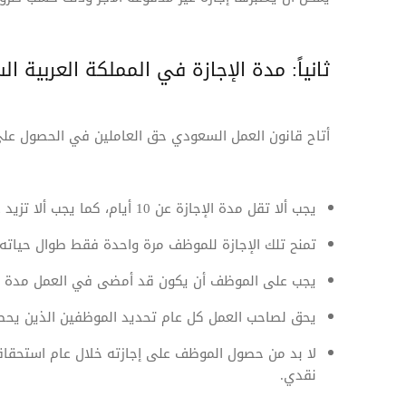
ثانياً: مدة الإجازة في المملكة العربية ا
أتاح قانون العمل السعودي حق العاملين في الحصول على
يجب ألا تقل مدة الإجازة عن 10 أيام، كما يجب ألا تزيد عن خمسة عشر يومياً بما فيها إجازة عيد الأضحى.
تمنح تلك الإجازة للموظف مرة واحدة فقط طوال حياته 
يجب على الموظف أن يكون قد أمضى في العمل مدة لا
يحق لصاحب العمل كل عام تحديد الموظفين الذين يحص
لا بد من حصول الموظف على إجازته خلال عام استحقاقها
نقدي.