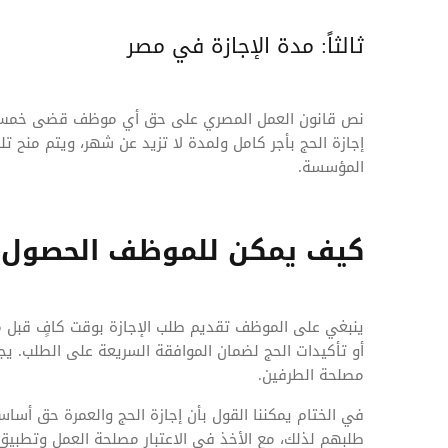
ثالثاً: مدة الإجازة في مصر
نص قانون العمل المصري على حق أي موظف قضى خمس 
إجازة الحج بأجر كامل ولمدة لا تزيد عن شهر، ويتم منح 
المؤسسة.
كيف يمكن للموظف الحصول عل
ينبغي على الموظف تقديم طلب الإجازة بوقت كافٍ قبل مو
أو تأكيدات الحج لضمان الموافقة السريعة على الطلب. يج
مصلحة الطرفين.
في الختام يمكننا القول بأن إجازة الحج والعمرة حق أ
طلبهم لذلك، مع الأخذ في الاعتبار مصلحة العمل وتطبي