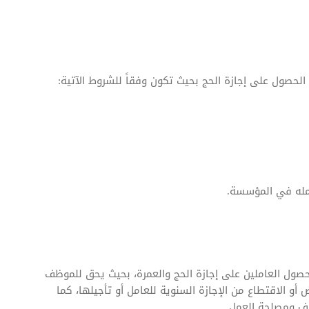
لحصول على إجازة الحج بحيث تكون وفقاً للشروط الآتية:
عمله في المؤسسة.
صول العاملين على إجازة الحج والعمرة، بحيث يحق للموظف
أو الاقتطاع من الإجازة السنوية للعامل أو تأجيلها، كما
وف ومصلحة العمل.