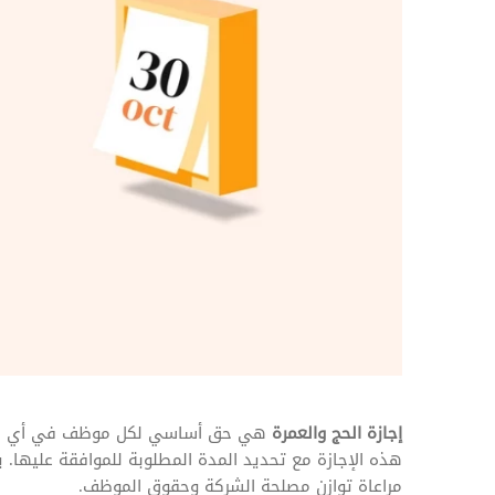
المهام وقوائم الاختيار
تحسين متابعة مهام وقوائم التحقق الخاصة
بالموارد البشرية
تتبع التأمين الصحي
قم بتتبع طلبات استرداد تكاليف الرعاية
إجازة الحج والعمرة
هي حق أساسي لكل موظف في أي شركة
هذه الإجازة مع تحديد المدة المطلوبة للموافقة عليها. ي
مراعاة توازن مصلحة الشركة وحقوق الموظف.