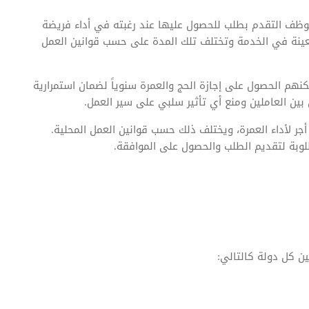
مدتها عن 10 أيام، يحق لأي موظف التقدم بطلب للحصول عليها عند رغبته في أداء فريضة
ينة في الخدمة وتختلف تلك المدة على حسب قوانين العمل
م الحصول على إجازة الحج والعمرة سنوياً لضمان استمرارية
بين العاملين ومنع أي تأثير سلبي على سير العمل.
ر لأداء العمرة، ويختلف ذلك حسب قوانين العمل المحلية.
وبة لتقديم الطلب والحصول على الموافقة.
ن كل دولة كالتالي: