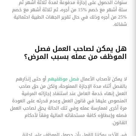
سنوات الحصول على إجازة مدفوعة لمدة ثلاثة أشهر ثم
ستة أشهر مع خصم %15 من أجره، ثم ثلاثة أشهر مع خصم
%25 من أجره وذلك في حال تقرير الجهات الطبية احتمالية
شفائه.
هل يمكن لصاحب العمل فصل
الموظف من عمله بسبب المرض؟
لا يمكن لأصحاب الأعمال
فصل موظفيهم
أو حتى إنذارهم
بالفصل أثناء مدة الإجازة الممنوحة، ولكن من حق صاحب
العمل إنهاء خدمة العامل عند استنفاد إجازاته المرضية
المنصوص عليها في قانون العمل وعدم قدرته على العودة
مرة أخرى لممارسة عمله وفي تلك الحالة يحق لصاحب العمل
فصله وإعطاؤه كافة مستحقاته المالية وفقاً لأحكام
القانون.
في الأخير يمكننا القول بأن حصول الموظف على إجازة