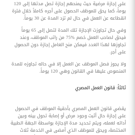
على إجازة مرضية حيث يمنحهم إجازة تصل مدتها إلى 120
يوماً، كما يحق للموظف الحصول على أجره كاملاً خلال فترة
انقطاعه عن العمل في حال لم تزد المدة عن 30 يوماً.
وفي حال تجاوزت الإجازة تلك المدة لتصل إلى 65 يوماً
فيحق لصاحب العمل خصم %75 من راتب الموظف، وعند
تجاوزها لهذا العدد فيمكن منح العامل إجازة دون الحصول
على أجر.
ولا يجوز فصل الموظف عن العمل إلا في حاله تجاوزه للمدة
المنصوص عليها في القانون وهي 120 يوماً.
ثالثاً: قانون العمل المصري
يقضي قانون العمل المصري بأحقية الموظف في الحصول
على إجازة حال أثبت وجود مرض أو إصابة تحول بينه وبين
أدائه لعمله، ويتم تحديد مدة الإجازة بواسطة الجهة الطبية
المختصة، ويحق للموظف الذي أمضى في الخدمة ثلاث