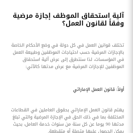
آلية استحقاق الموظف إجازة مرضية
وفقاً لقانون العمل؟
تختلف قوانين العمل في كل دولة في وضع الأحكام الخاصة
بالإجازات المرضية حسب احتياجات الموظفين وطبيعة العمل
في المؤسسات، لذا سنتطرق إلى عرض آلية استحقاق
الموظفين للإجازات المرضية مع عرض مدتها كالآتي:
أولاً: قانون العمل الإماراتي
يهتم قانون العمل الإماراتي بحقوق العاملين في القطاعات
المختلفة بما في ذلك الحق في الإجازة المرضية والتي تبلغ
مدتها 90 يوما عن كل سنة من سنوات خدمة العامل، بحيث
يمكن الحصول عليها متصلة أو متقطعة.