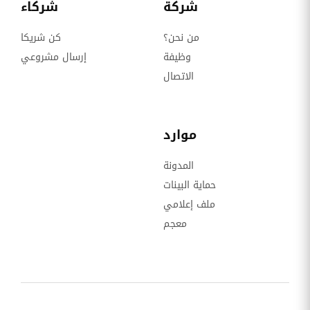
شركة
شركاء
من نحن؟
كن شريكا
وظيفة
إرسال مشروعي
الاتصال
موارد
المدونة
حماية البينات
ملف إعلامي
معجم