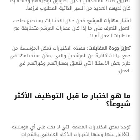
تضييق أعداد المتقدمين الذين يحاولون توظيفهم وخاصة إذا
كان لديهم العديد من السير الذاتية المطلوب فرزها.
اختبار مهارات المرشح:
فمن خلال الاختبارات يستطيع صاحب
العمل التعرف على ما إذا كان مهارات المرشح متطابقة مع
متطلبات العمل أم لا.
تعزيز جودة المقابلات:
فهذه الاختبارات تمكن المؤسسة من
جمع بيانات كافية عن المرشحين والتي يمكن استخدامها في
طرح بعض الأسئلة التي تتعلق بمهاراتهم وخبراتهم في
العمل.
ما هو اختبار ما قبل التوظيف الأكثر
شيوعاً؟
توجد بعض الاختبارات المهمة التي لا يجب على أي مؤسسة
التغافل عنها ومنها اختبارات الذكاء العاطفي والقدرات