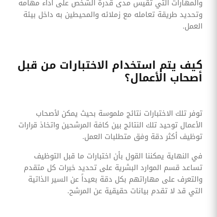
والمهارات التي تقيس مدى قدرة الشخص على أداء مهامه
وتحديد طريقة تعامله مع زملائه والمحيطين به داخل بيئة
العمل.
كيف يتم استخدام الاختبارات من قبل
أصحاب الأعمال؟
توفر تلك الاختبارات نتائج ملموسة بحيث يمكن لأصحاب
الأعمال توحيد تلك النتائج بين كافة المرشحين واتخاذ قرارات
توظيف أكثر دقة وفق متطلبات العمل.
في النهاية يمكننا القول بأن اختبارات ما قبل التوظيف
تساعد قسم الموارد البشرية على تحديد خبرات كل متقدم
والتعرف على مهاراتهم بكل دقة بعيداً عن السير الذاتية
التي قد لا تقدم بيانات حقيقية عن المرشح.