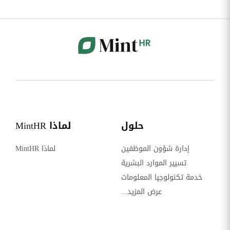
حلول
لماذا MintHR
إدارة شؤون الموظفين
لماذا MintHR
تسيير الموارد البشرية
خدمة تكنولوجيا المعلومات
عرض المزيد...