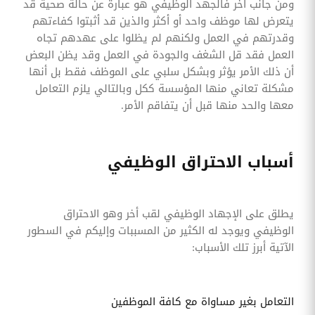
ومن جانب أخر فالجهد الوظيفي هو عبارة عن حالة صحية قد
يتعرض لها موظف واحد أو أكثر والذين قد أثبتوا كفاءتهم
وقدرتهم في العمل ولكنهم لم يظلوا على عهدهم تجاه
العمل فقد قل الشغف والجودة في العمل وقد يظن البعض
أن ذلك الأمر يؤثر وبشكل سلبي على الموظف فقط بل أنها
مشكلة تعاني منها المؤسسة ككل وبالتالي يلزم التعامل
معها والحد منها قبل أن يتفاقم الأمر.
أسباب الاحتراق الوظيفي
يطلق على الإجهاد الوظيفي لقب أخر وهو الاحتراق
الوظيفي ويوجد له الكثير من المسببات وإليكم في السطور
الآتية أبرز تلك الأسباب:
التعامل بغير مساواة مع كافة الموظفين