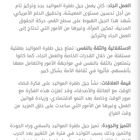
العمل الجاد:
كان يعمل جيل طفرة المواليد بجد وتركيز تام
من أجل تحسين مستوى المعيشة، وتحقيق الحلم الأمريكي،
شهد هذا الجيل الهبوط على سطح القمر، حركة الحقوق
المدنية، تمكين المرأة، وغيرها من الأمور التي تحتاج إلى
العمل الجاد والتركيز.
الاستقلالية والثقة بالنفس:
تمتع جيل طفرة المواليد بعقلية
مستقلة من خلال القدرات الخاصة والعمل الجاد، كما كانوا
يتمتعون بالثقة بالنفس في مواجهة الأمور والتعامل معها
بأنفسهم، فأثروا في ثقافة الأمة بشكل كبير.
قيمة العلاقات:
نشأ جيل طفرة المواليد على فكرة قضاء
الوقت مع العائلة والأصدقاء، وقد تعززت هذه الفكرة مع
مرور الوقت وخاصة بعد النمو الاقتصادي، وزيادة قوانين
العمل، وغيرها من الأمور التي ساعدت على خلق المزيد من
وقت الفراغ.
التميز والجودة:
تميز جيل طفرة المواليد بالسعي وراء الجودة
والتميز، وذلك بسبب التواجد في فترة من التغيير بعد الحرب