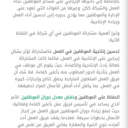
بالإضافة إلى تأثيرها الإيجابي على مشاعر الموظفين تجاه
العمل والشركة ككل. وغيرها من الفوائد التي تعود على
الإدارة والموظفين مما يؤدي بدوره إلى تحسين أداء العمل
وزيادة الإنتاجية.
وتبرز أهمية مشاركة الموظفين في أي شركة في النقاط
الآتية:
تحسين إنتاجية الموظفين في العمل
فالمشاركة تؤثر بشكل
إيجابي على الإنتاجية في العمل، فكلما كانت المشاركة
فعالة زادت الإنتاجية والكفاءة. حيث يقوم كل موظف في
العمل بتأدية الدور المطلوب منه بأعلى كفاءة. فلا شك أن
فريق العمل المتعاون المترابط يحقق نتائج وإنجازات كبيرة
في العمل. بما يكفل أداء أفضل للأعمال المراد تحقيقها.
الحفاظ على الموظفين و
خفض معدل دوران الموظفين
. الأمر
الذي يساعد في تأسيس فريق عمل بأعلى كفاءة وفعالية.
حيث تمنع زيادة دوران الموظفين فريق العمل من إنجاز
الأعمال بخطوات سريعة. فعندما يفقد فريق العمل أحد
أفراده ذوي الخبرة والمهارة يعاني الفريق من نقص في