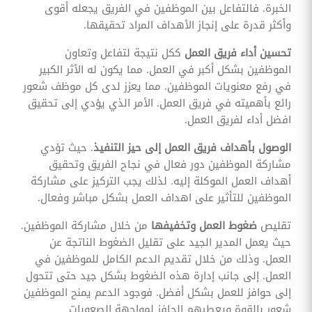
الخبرة. فالتفاعل بين الموظفين في الفريق يجعله أقوى
وأكثر قدرة على إنجاز الأهداف المراد تحقيقها.
تحسين أداء فريق العمل
ككل نتيجة لتفاعل وتعاون
الموظفين بشكل أكبر في العمل. مما يكون له الأثر الكبير
في رفع معنويات الموظفين. مما يعزز لدى كل موظف شعور
رائع بأهميته في فريق العمل. الأمر الذي يؤدي إلى تحقيق
افضل أداء لفريق العمل.
الوصول بأهداف فريق العمل إلى حيز التنفيذ
. حيث تؤدي
مشاركة الموظفين دور فعال في نجاح الفريق وتحقيق
أهداف العمل الموكلة إليه. لذلك يجب التركيز على مشاركة
الموظفين للتأثير على اهداف العمل بشكل مباشر وفعال.
تقليص
ضغوط العمل وتخفيفها
من خلال مشاركة الموظفين.
حيث يعمل المدير الجيد على تقليل الضغوط الناتجة عن
العمل. وذلك من خلال تقديم الدعم الكامل للموظفين في
العمل. إلى جانب إدارة هذه الضغوط بشكل جيد حتى تتحول
إلى حوافز للعمل بشكل أفضل. فوجود الدعم يمنح الموظفين
شعور بالقوة ويعطيهم الحافز لمواجهة الصعوبات