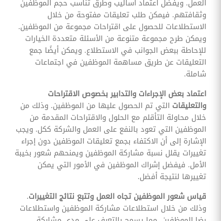
العمل. ويفضل اعتماد أساليب وطرق تناسب حجم الموظفين
وثقافتهم. فيمكن طلب تعليقات مفتوحة من خلال
الاستطلاعات للحصول على اقتراحات مجموعة من الموظفين.
ويمكن طرح مجموعة متنوعة من الأسئلة متعددة الخيارات
للإحاطة ببعض الجوانب في الاستطلاع. ويمكن أيضًا جمع
التعليقات عن طريق مساهمة الموظفين في اجتماعات
شاملة.
اعتماد بعض الإجراءات والتدابير بخصوص الاقتراحات
والتعليقات
التي تم الحصول عليها من الموظفين. وذلك من
خلال محاولة التأقلم مع الحلول والاقتراحات المقدمة من
الموظفين التي تعود بالنفع على العمل والشركة ككل. ويجب
الإشارة إلى أن الاكتفاء بجمع تعليقات الموظفين دون إجراء
تغييرات يقلل نسبة مشاركة الموظفين ويمنحهم شعور بخيبة
الأمل. فيفضل إشراك الموظفين في الأمور التي يمكن
تغييرها لنتيجة أفضل.
قياس شعور الموظفين تجاه العمل وتتبع نتائج التغييرات
.
وذلك من خلال استطلاعات مشاركة الموظفين واستطلاعات
رضا الموظفين. مما يسمح بالتعرف على مدى مشاركة