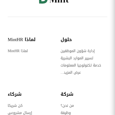
حلول
لماذا MintHR
إدارة شؤون الموظفين
لماذا MintHR
تسيير الموارد البشرية
خدمة تكنولوجيا المعلومات
عرض المزيد...
شركة
شركاء
من نحن؟
كن شريكا
وظيفة
إرسال مشروعي