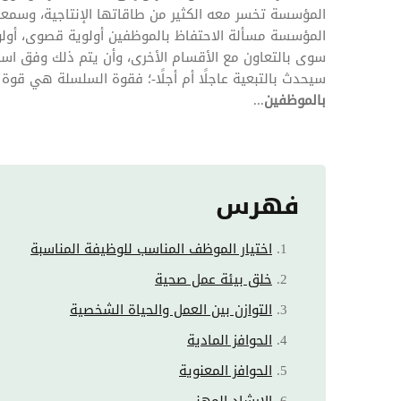
المؤسسة تخسر معه الكثير من طاقاتها الإنتاجية، وسمعت
المؤسسة مسألة الاحتفاظ بالموظفين أولوية قصوى، أولوي
سوى بالتعاون مع الأقسام الأخرى، وأن يتم ذلك وفق استر
سيحدث بالتبعية عاجلًا أم أجلًا-؛ فقوة السلسلة هي قوة
بالموظفين
...
فهرس
اختيار الموظف المناسب للوظيفة المناسبة
خلق بيئة عمل صحية
التوازن بين العمل والحياة الشخصية
الحوافز المادية
الحوافز المعنوية
الإرشاد المهني