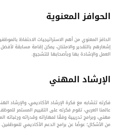
الحوافز المعنوية
الحافز المعنوي من أهم الاستراتيجيات الاحتفاظ بالموظفي
إشعارهم بالتقدير والامتنان، يمكن إقامة مسابقة لأفض
العمل والإشادة بها وبأصحابها للتشجيع.
الإرشاد المهني
فكرته تتشابه مع فكرة الإرشاد الأكاديمي، والإرشاد ال
عالمنا العربي، تقوم فكرته على التقييم المستمر للموظف
مهني، وبرامج تدريبية وفقًا لمهاراته وقدراته ورغباته
من الأشكال؛ عوضًا عن برامج الدعم الأكاديمي للموظفين.