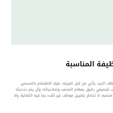
يفة المناسبة
لموظف الجيد يأتي من قبل تعيينه، عليك الاهتمام بالمسمى
صف تفصيلي دقيق بمهام المنصب وصلاحياته، وأن يتم تحديثه
نصبه، لا تخاطر بتعيين موظف غير كفء بما فيه الكفاية، ولا