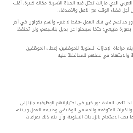
عربي الذي مازالت تحتل فيه الحياة الأسرية مكانة كبيرة، أغلب
 أجل قضاء الوقت مع الأهل والأصدقاء.
ر حياتهم في فلك العمل -فقط لا غير-، وأنهم يكونون في أخر
 بصورة طبيعي؛ حتمًا سيبحثوا عن بديل يناسبهم، ولن تحتفظ
لعمل من 40 إلى 60 أسبوعيا، وأن يتم مراعاة الإجازات السنوية للموظفين، إعطاء الموظفين
والاجتهاد في عملهم للمحافظة عليه.
 لذا تلعب المادة دور كبير في اختياراتهم الوظيفية جنبًا إلى
لخبرات المتوقعة والمسمى الوظيفي وطبيعة العمل وبيئته،
ا يجب الاهتمام بالزيادات السنوية، وأن يتم ذلك بمراعات