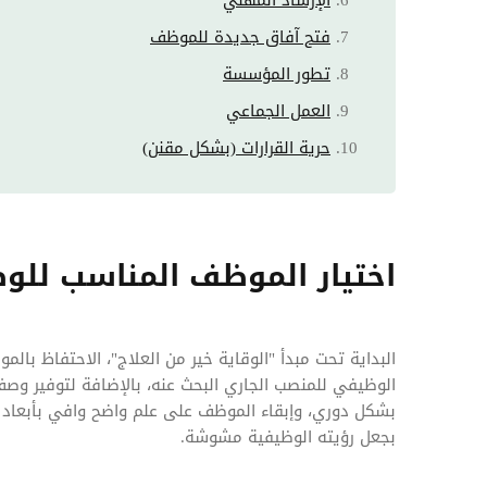
فتح آفاق جديدة للموظف
تطور المؤسسة
العمل الجماعي
حرية القرارات (بشكل مقنن)
اختيار الموظف المناسب للوظ
البداية تحت مبدأ "الوقاية خير من العلاج"، الاحتفاظ با
الوظيفي للمنصب الجاري البحث عنه، بالإضافة لتوفير و
بشكل دوري، وإبقاء الموظف على علم واضح وافي بأبعاد م
بجعل رؤيته الوظيفية مشوشة.