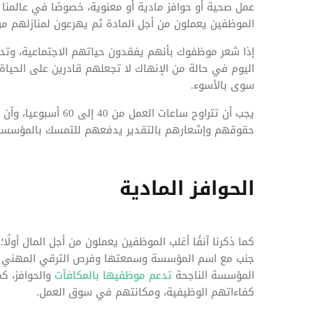
عمل صحية أو حوافز مادية أو معنوية، خصوصًا في عالمنا ال
الموظفين يعملون من أجل المادة ثم يهرعون لمنازلهم من
إذا شعر موظفوك بأنهم يفقدون حياتهم الاجتماعية، وتدو
اليوم في حالة من الإنهاك لا تجعلهم قادرين على الحياة
سوى بالأسوء.
يجب أن تتراوح ساعات ا
حقوقهم وإشعارهم بالتقدير يدفعهم للتمسك بالمؤسسة 
الحوافز المادية
كما ذكرنا آنفًا أغلب الموظفين يعملون من أجل المال أولًا؛
جنب مع اسم المؤسسة وسمعتها وفرص الترقي المهني وا
المؤسسة الناجحة
تدعم موظفيها بالمكافآت
والحوافز، كم
كفاءاتهم الوظيفية، ومكانتهم في سوق العمل.