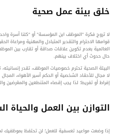
خلق بيئة عمل صحية
لا تروج فكرة "الموظف ابن المؤسسة" أو "كلنا أسرة واح
قوامها الاحترام والتقدير المتبادل والمهنية ومراعاة الح
العالمية بعدم تكوين علاقات صداقة أو تقارب بين الموظفي
حال حدوث أي اختلاف بينهم.
البيئة الصحية تحترم خصوصيات الموظف، تقدر إنسانيته، 
لا مجال للأحقاد الشخصية أو الحكم أسير الأهواء، المجال
إفراط أو تفريط؛ لذا يجب إقصاء المتنطعين والمغرضين وا
التوازن بين العمل والحياة ا
إذا وضعت مواعيد تعسفية للعمل؛ لن تحتفظ بموظفيك لمد