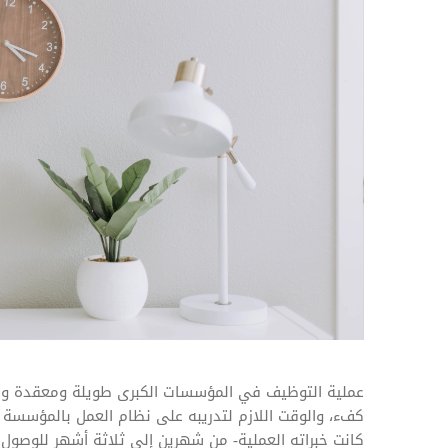
المهام وقوائم الاختيار
تحسين متابعة مهام وقوائم التحقق الخاصة
بالموارد البشرية
تتبع التأمين الصحي
قم بتتبع طلبات استرداد تكاليف الرعاية
عملية التوظيف في المؤسسات الكبرى طويلة ومعقدة ومك
كفء، والوقت اللازم لتدريبه على نظام العمل بالمؤسسة
كانت خبراته العملية- من شهرين إلى ثلاثة أشهر للوصول