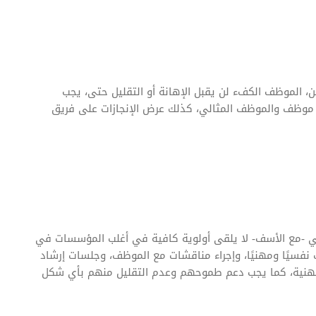
ن، الموظف الكفء لن يقبل الإهانة أو التقليل حتى، يجب
ل موظف والموظف المثالي، كذلك عرض الإنجازات على فريق
هني -مع الأسف- لا يلقى أولوية كافية في أغلب المؤسسات في
 نفسيًا ومهنيًا، وإجراء مناقشات مع الموظف، وجلسات إرشاد
 المهنية، كما يجب دعم طموحهم وعدم التقليل منهم بأي شكل