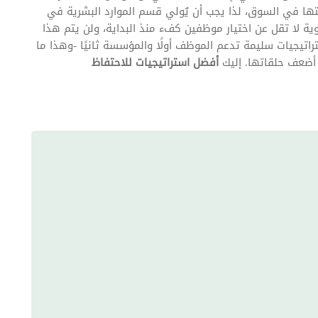
ها في السوق، لذا يجب أن يٌولي قسم الموارد البشرية في
ة لا تقل عن اختيار موظفين كفء منذ البداية، ولن يتم هذا
اتيجيات سليمة تدعم الموظف أولًا والمؤسسة ثانيًا -وهذا ما
 أضعف حلقاتها. إليك
أفضل استراتيجيات للاحتفاظ