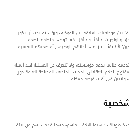
دة" بين موظفيك، العلاقة بين الموظف ورؤسائه يجب أن يكون
قوق والواجبات لا أكثر ولا أقل، كما توصي منظمة الصحة
ن؛ لألا تؤثر سلبًا على أدائهم الوظيفي أو صحتهم النفسية
تدعمه طالما يدعم مؤسسته، ولا تنحرف عن المهنية قيد أنملة،
 مفتوح للحكم العقلاني المحايد المنصف للمصلحة العامة دون
لهوائيين في أقرب فرصة ممكنة.
لشخصية
ة طويلة -لا سيما الأكفاء منهم- مهما قدمت لهم من بيئة