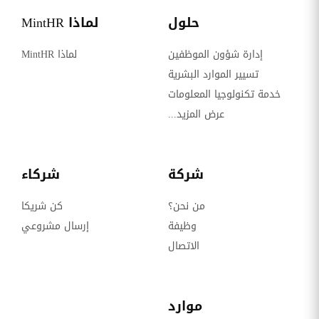
حلول
لماذا MintHR
إدارة شؤون الموظفين
لماذا MintHR
تسيير الموارد البشرية
خدمة تكنولوجيا المعلومات
عرض المزيد...
شركة
شركاء
من نحن؟
كن شريكا
وظيفة
إرسال مشروعي
الاتصال
موارد