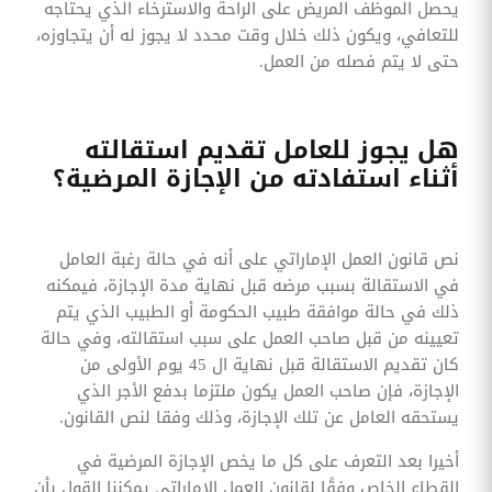
يحصل الموظف المريض على الراحة والاسترخاء الذي يحتاجه
للتعافي، ويكون ذلك خلال وقت محدد لا يجوز له أن يتجاوزه،
حتى لا يتم فصله من العمل.
هل يجوز للعامل تقديم استقالته
أثناء استفادته من الإجازة المرضية؟
نص قانون العمل الإماراتي على أنه في حالة رغبة العامل
في الاستقالة بسبب مرضه قبل نهاية مدة الإجازة، فيمكنه
ذلك في حالة موافقة طبيب الحكومة أو الطبيب الذي يتم
تعيينه من قبل صاحب العمل على سبب استقالته، وفي حالة
كان تقديم الاستقالة قبل نهاية ال 45 يوم الأولى من
الإجازة، فإن صاحب العمل يكون ملتزما بدفع الأجر الذي
يستحقه العامل عن تلك الإجازة، وذلك وفقا لنص القانون.
أخيرا بعد التعرف على كل ما يخص الإجازة المرضية في
القطاع الخاص وفقًا لقانون العمل الإماراتي يمكننا القول بأن