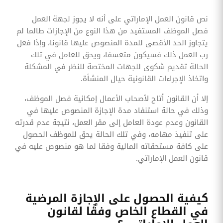
نص قانون العمل الإماراتي على أنه لا يجوز لجهة العمل
فصل الموظف المستفيد من هذا النوع من الإجازات طالما لم
يتجاوز الحد الأقصى للمدة المنصوص عليها قانونا، وإذا فعل
رب العمل ذلك فسيكون متعسفا، ويحق للعامل في تلك
الحالة تقديم شكوى للجهات المختصة للنظر في المشكلة
واتخاذ الإجراءات القانونية حيال المنشأة.
إلا أن القانون أتاح لأصحاب الأعمال إمكانية فصل الموظف،
وذلك في حالة استنفاد مدة الإجازة المنصوص عليها في
القانون وعدم عودة العامل إلى مقر العمل، نتيجة عدم قدرته
على تنفيذ مهامه، وفي تلك الحالة يحق للموظف الحصول
على كافة مستحقاته المالية وفقا لما هو منصوص عليه في
قانون العمل الإماراتي.
كيفية الحصول على الإجازة المرضية
في القطاع الخاص وفقًا لقانون