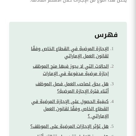
فهرس
الإجازة المرضية في القطاع الخاص وفقًا
لقانون العمل الإماراتي
الحالات التي لا يجوز فيها منح الموظف
إجازة مرضية مدفوعة في الإمارات
هل يحق لصاحب العمل فصل الموظف
أثناء فترة الإجازة المرضية؟
كيفية الحصول على الإجازة المرضية في
القطاع الخاص وفقًا لقانون العمل
الإماراتي ؟
هل تؤثر الإجازات المرضية على الموظف؟