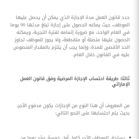
حدد قانون العمل مدة الإجازة الذي يمكن أن يحصل عليها
الموظف، حيث يمكنه الحصول على إجازة تبلغ مدتها 90 يوما
في العام الواحد، مع ضرورة إتمامه لفترة التجربة، ويمكنه
الحصول عليها متصلة أو متقطعة، ولا يجوز للموظف تجاوز
الحد الأقصى للمدة، وإنما يجب أن يلتزم بالمقدار المنصوص
عليه في القانون خلال العام.
ثالثا: طريقة احتساب الإجازة المرضية وفق قانون العمل
الإماراتي
من المعروف أن هذا النوع من الإجازات يكون مدفوع الأجر،
بحيث يتم احتسابها على النحو التالي:
يستحق الموظف الأجر كامل أول خمسة عشر يوما من