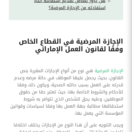
هل يجوز للعامل تقديم استقالته أثناء
استفادته من الإجازة المرضية؟
الإجازة المرضية في القطاع الخاص
وفقًا لقانون العمل الإماراتي
الإجازة المرضية
هي نوع من أنواع الإجازات المقررة بنص
القانون، بحيث يحصل عليها الموظف في حالة مرضه وعدم
قدرته على العمل بسبب حالته الصحية، ويكون ذلك وفقا
للأحكام والشروط الخاصة بها، حيث تعتبر حقا من حقوق
الموظفين، وعليه يحق للشخص الذي تتوافر به شروط
استحقاقها مطالبة جهة العمل بها وفقا لسياسات وقوانين
المؤسسة التي يعمل بها.
ويجب التنويه على أن هذا النوع من الإجازات يختلف اختلافا
تاما عن الإجازة التي تعطى للموظف عند تعرضه لإصابة