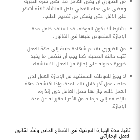
من الضروري أن يكون العامل قد أنهى فترة التجربة
ومضى على عمله الفعلي داخل المنشأة ثلاثة أشهر
على الأقل، حتى يتمكن من تقديم الطلب.
يشترط ألا يكون الموظف قد استنفد كامل مدة
الإجازة المنصوص عليها في القانون.
من الضروري تقديم شهادة طبية إلى جهة العمل
تثبت حالته الصحية، كما يجب أن تتضمن ما يفيد
ضرورة حصوله على إجازة من العمل للاستشفاء.
لا يجوز للموظف المستفيد من الإجازة العمل لدى
صاحب عمل آخر خلال تلك المدة، وإذا اكتشفت جهة
العمل ذلك، جاز لها فصل العامل دون إنذاره،
بالإضافة إلى حرمانه من الأجر المقرر له عن مدة
الإجازة.
ثانيا: مدة الإجازة المرضية في القطاع الخاص وفقًا لقانون
العمل الإماراتي