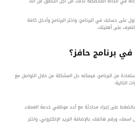
له في الخانة المخصصة لذلك، من أجل التحقق من أنك
ول على حسابك في البرنامج، واختر البرنامج وأدخل كافة
التعرف على أهليتك.
ي برنامج حافز؟
تفادة من البرنامج، فيمكنه حل المشكلة من خلال التواصل مع
ت التالية:
بالضغط على إجراء محادثة مع أحد موظفي خدمة العملاء.
مك، ورقم هاتفك، بالإضافة البريد الإلكتروني، واختر