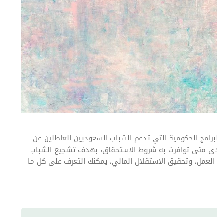
برامج الحكومية التي تدعم الشباب السعوديين العاطلين عن
ودي متى توافرت به شروط الاستحقاق، بهدف تشجيع الشباب
عمل، وتحقيق الاستقلال المالي، يمكنك التعرف على كل ما