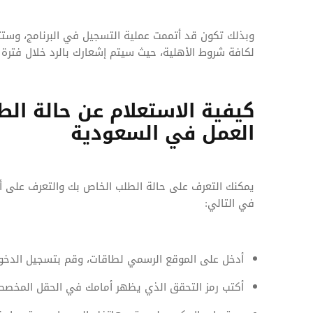
وبذلك تكون قد أتممت عملية التسجيل في البرنامج، وست
لكافة شروط الأهلية، حيث سيتم إشعارك بالرد خلال فترة لا تتجاوز 60 يوما سواء بالق
كيفية الاستعلام عن حالة الط
العمل في السعودية
يمكنك التعرف على حالة الطلب الخاص بك والتعرف على أ
في التالي:
أدخل على الموقع الرسمي لطاقات، وقم بتسجيل الدخول
أكتب رمز التحقق الذي يظهر أمامك في الحقل المخصص