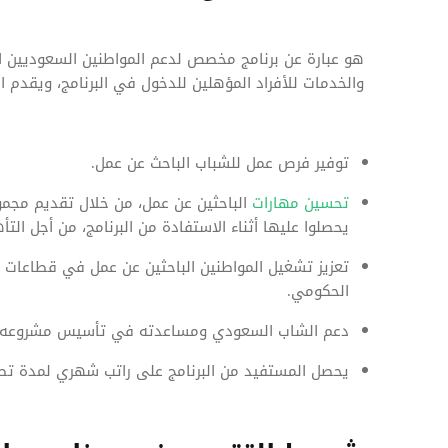
هو عبارة عن برنامج مخصص لدعم المواطنين السعوديين ال
والخدمات للأفراد المؤهلين للدخول في البرنامج، ويقدم ال
توفير فرص عمل للشباب الباحث عن عمل.
تحسين مهارات
الباحثين عن عمل، من خلال تقديم مجموعة
يحصلوا عليها أثناء الاستفادة من البرنامج، من أجل الت
تعزيز تشغيل المواطنين الباحثين عن عمل في قطاعات ال
الحكومي.
دعم الشاب السعودي ومساعدته في تأسيس مشروعه 
يحصل المستفيد من البرنامج على راتب شهري لمدة تصل إلى 5