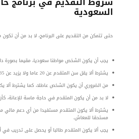
شروط التقديم في برنامج حا
السعودية
حتى تتمكن من التقديم على البرنامج، لا بد من أن تكون 
يجب أن يكون الشخص مواطنا سعوديا، مقيما بصورة دائ
يشترط ألا يقل سن المتقدم عن 20 عاما ولا يزيد عن 35 عاما، حتى يتم القبول في البرنامج.
من الضروري أن يكون الشخص عاطلا، كما يشترط ألا يكو
لا بد من أن يكون المتقدم في حاجة ماسة للإعانة، كأن
يشترط ألا يكون المتقدم مستفيدا من أي دعم مالي مق
مستحقا للمعاش.
يجب ألا يكون المتقدم طالبا أو يحصل على تدريب في أي