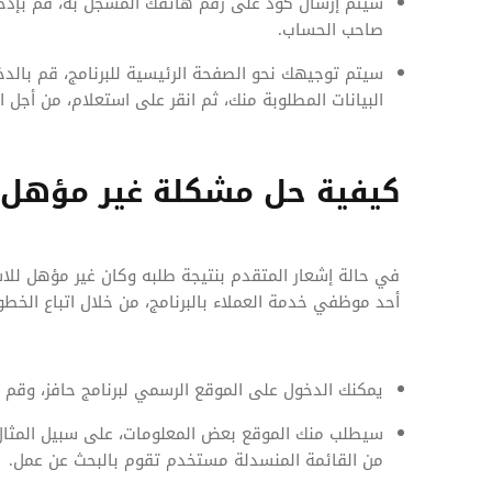
سيتم إرسال كود على رقم هاتفك المسجل به، قم بإدخا
صاحب الحساب.
سيتم توجيهك نحو الصفحة الرئيسية للبرنامج، قم بالدخ
البيانات المطلوبة منك، ثم انقر على استعلام، من أجل 
كيفية حل مشكلة غير مؤهل ف
في حالة إشعار المتقدم بنتيجة طلبه وكان غير مؤهل للاس
أحد موظفي خدمة العملاء بالبرنامج، من خلال اتباع الخطوا
يمكنك الدخول على الموقع الرسمي لبرنامج حافز، وقم 
سيطلب منك الموقع بعض المعلومات، على سبيل المثال اس
من القائمة المنسدلة مستخدم تقوم بالبحث عن عمل.