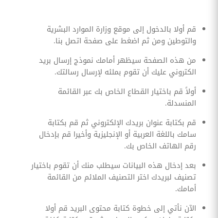
قم أولا بالدخول إلى موقع وزارة الموارد البشرية
والتوطين ومن ثم اضغط على صفحة اتصل بنا.
من هذه الصفحة سيظهر أمامك نموذج إرسال بريد
الكتروني عليك أن تقوم بملئه لإرسال رسالتك.
أولاً قم باختيار القطاع الخاص بك عبر القائمة
المنسدلة.
قم بكتابة عنوان بريدك الإلكتروني ثم قم بكتابة
سامك باللغة العربية أو الإنجليزية وأخيرا قم بإدخال
رقم الهاتف الخاص بك.
بعد إدخال هذه البيانات سيطلب منك أن تقوم باختيار
تصنيف لبريدك اختر التصنيف الملائم من القائمة
أمامك.
الآن نأتي إلى خطوة كتابة محتوى البريد قم أولا