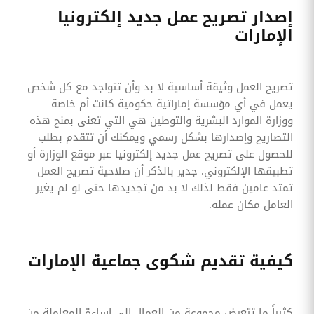
إصدار تصريح عمل جديد إلكترونيا
الإمارات
تصريح العمل وثيقة أساسية لا بد وأن تتواجد مع كل شخص
يعمل في أي مؤسسة إماراتية حكومية كانت أم خاصة
ووزارة الموارد البشرية والتوطين هي التي تعنى بمنح هذه
التصاريح وإصدارها بشكل رسمي ويمكنك أن تتقدم بطلب
للحصول على تصريح عمل جديد إلكترونيا عبر موقع الوزارة أو
تطبيقها الإلكتروني. جدير بالذكر أن صلاحية تصريح العمل
تمتد عامين فقط لذلك لا بد من تجديدها حتى لو لم يغير
العامل مكان عمله.
كيفية تقديم شكوى جماعية الإمارات
كثيراً ما تتعرض مجموعة من العمال إلى اساءة المعاملة من