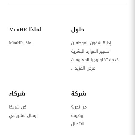
حلول
لماذا MintHR
إدارة شؤون الموظفين
لماذا MintHR
تسيير الموارد البشرية
خدمة تكنولوجيا المعلومات
عرض المزيد...
شركة
شركاء
من نحن؟
كن شريكا
وظيفة
إرسال مشروعي
الاتصال