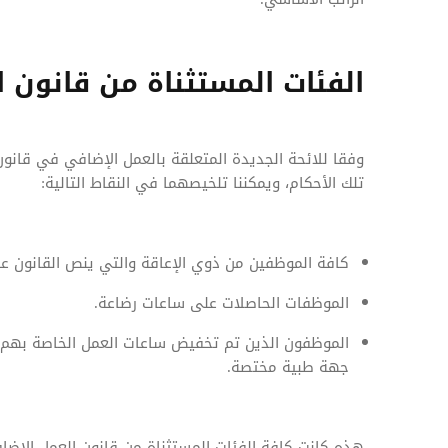
الفئات المستثناة من قانون ا
وفقا للائحة الجديدة المتعلقة بالعمل الإضافي في قانون
تلك الأحكام، ويمكننا تلخيصهما في النقاط التالية:
كافة الموظفين من ذوي الإعاقة والتي ينص القانون ع
الموظفات الحاصلات على ساعات رضاعة.
الموظفون الذين تم تخفيض ساعات العمل الخاصة بهم 
جهة طبية مختصة.
هذه كانت كافة الفئات المستثناة من قانون العمل الإضا