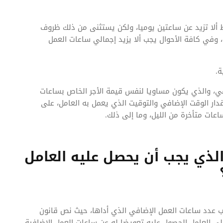
ألا تزيد عن ساعتين يوميا، ولكن يستثنى من ذلك ظروف
وفي كافة الأحوال يجب ألا يزيد إجمالي ساعات العمل
ة.
في، والذي يكون مساويا لنفس قيمة الأجر الخاص بساعات
دار الوقت الإضافي والتوقيت الذي يعمل به العامل، على
عات متأخرة من الليل، وما إلى ذلك.
الذي يجب أن يحصل عليه العامل
 عدد ساعات العمل الإضافي الذي أداها، حيث نص قانون
لى العامل الحصول عليه تعويضا له عن ساعات العمل الإضافية