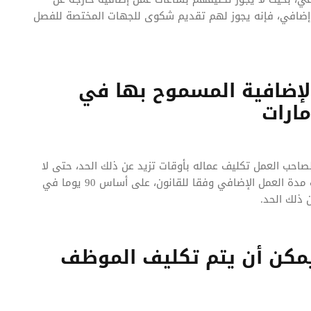
 إضافي، فإنه يجوز لهم تقديم شكوى للجهات المختصة للفصل
الإضافية المسموح بها في
مارات
لصاحب العمل تكليف عماله بأوقات تزيد عن ذلك الحد، حتى لا
يتعرض للمساءلة القانونية وتوقيع عقوبات، ويتم احتساب مدة العمل الإضافي وفقا للقانون، على أساس 90 يوما في
ن ذلك الحد.
 يمكن أن يتم تكليف الموظف