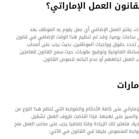
انون العمل الإماراتي؟
ت، يعتبر العمل الإضافي أي عمل يقوم به الموظف بعد
ني ساعات يوميا، وقد تم تنظيم هذا الوقت الإضافي في قانون
ي تحدد حقوق وواجبات الموظفين، بحيث يجب على أصحاب
مساءلة القانونية وتوقيع عقوبات، حيث سمح القانون للعاملين
العمل تجاههم أو عدم اتباعه لنصوص القانون.
مارات
إماراتي على كافة الأحكام والضوابط التي تنظم هذا النوع من
ا والسير على نهجها، فإذا اقتضت ظروف العمل تشغيل
ة، فتعتبر تلك الزيادة وقتا إضافيا يجب على صاحب العمل منح
ضوابط المنصوص عليها في القانون في الآتي: