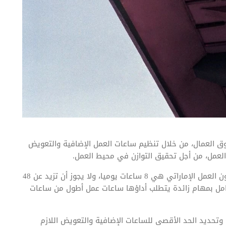
العمال، من خلال تنظيم ساعات العمل الإضافية والتعويض
عمل، من أجل تحقيق التوازن في محيط العمل.
حيث إنه من المعروف أن ساعات العمل اليومية وفقا لقانون العمل الإماراتي هي 8 ساعات يوميا، ولا يجوز أن تزيد عن 48
عامل بمهام زائدة يتطلب أداؤها ساعات عمل أطول من ساعات
 وتحديد الحد الأقصى للساعات الإضافية والتعويض اللازم