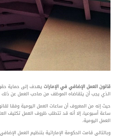
المهام وقوائم الاختيار
تحسين متابعة مهام وقوائم التحقق الخاصة
بالموارد البشرية
تتبع التأمين الصحي
قم بتتبع طلبات استرداد تكاليف الرعاية
قانون العمل الإضافي في الإمارات
يهدف إلى حماية حقوق 
الذي يجب أن يتقاضاه الموظف من صاحب العمل عن ذلك ال
ساعة أسبوعيا، إلا أنه قد تتطلب ظروف العمل تكليف ال
العمل اليومية.
وبالتالي قامت الحكومة الإماراتية بتنظيم العمل الإضافي