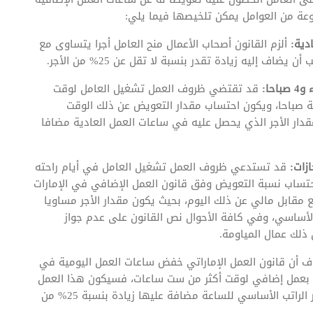
وعة من العوامل يمكن تلخيصها فيما يلي:
دية:
ألزم القانون أصحاب الأعمال منح العامل أجرا يتساوى مع
ف إليه زيادة تقدر بنسبة لا تقل عن 25% من الأجر.
قد تقتضي ظروف العمل تشغيل العامل لوقت
ة صباحا، ويكون احتساب مقدار التعويض عن ذلك الوقت
دار الأجر الذي يحصل عليه في ساعات العمل العادية مضافا
زات:
قد تستدعي ظروف العمل تشغيل العامل في أيام راحته
حتساب نسبة التعويض وفق قانون العمل الإضافي في الإمارات
فع مقابل مالي عن ذلك اليوم، بحيث يكون مقدار الأجر مساويا
إليه نسبة لا تقل عن 50% من الأجر الأساسي، وفي كافة الأحوال نص القانون على عدم جواز
ذلك عمال المياومة.
 أن قانون العمل الإماراتي خفض ساعات العمل اليومية في
كليف العامل بعمل إضافي لوقت أكثر من ست ساعات، فسيكون هذا العمل
إضافيا يستحق عنه العامل أجرا، يتم احتسابه بنفس مقدار الراتب الأساسي للساعة مضافة عليها زيادة بنسبة 25% من