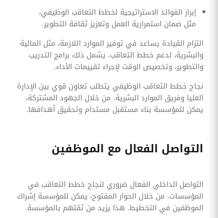
إبراز الفوائد الاستراتيجية لخطط التعاقب الوظيفي،
مثل ضمان استمرارية العمل وتعزيز ثقافة التطوير.
التزام القيادة يساعد في توفير الموارد اللازمة، مثل المالية
والبشرية، لدعم خطط التعاقب. يشمل ذلك برامج التدريب
والتطوير، وتخصيص الوقت لإجراء تقييمات الأداء.
نجاح خطط التعاقب الوظيفي يتطلب تعاون قوي بين الإدارة
العليا وفريق الموارد البشرية. من خلال الجهود المشتركة،
يمكن للمؤسسة بناء مستقبل مستدام وتحقيق أهدافها.
التواصل الفعال مع الموظفين
التواصل الداخلي الفعال ضروري لنجاح خطط التعاقب في
المؤسسات. من خلال الحوار المفتوح، يمكن للمؤسسة إشراك
الموظفين في التخطيط. هذا يزيد من ثقتهم بالمؤسسة.