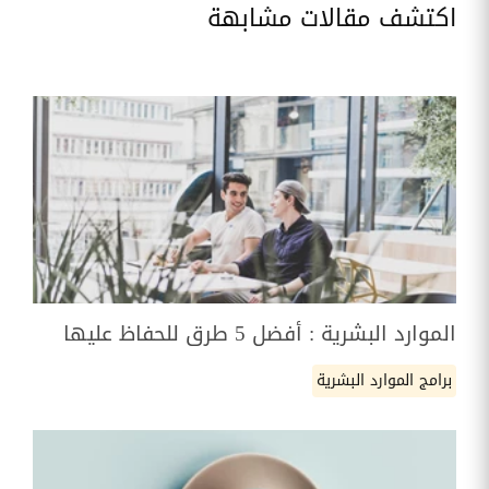
اكتشف مقالات مشابهة
الموارد البشرية : أفضل 5 طرق للحفاظ عليها
برامج الموارد البشرية