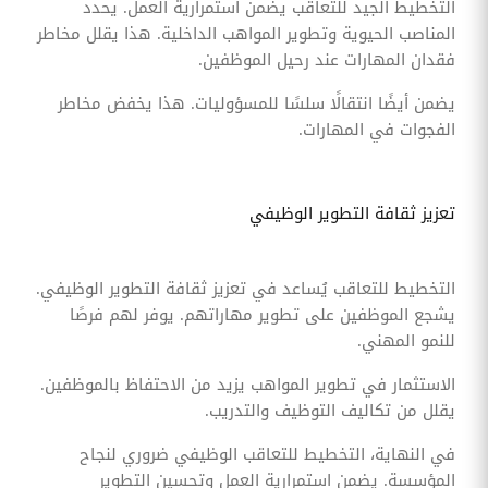
التخطيط الجيد للتعاقب يضمن استمرارية العمل. يحدد
المناصب الحيوية وتطوير المواهب الداخلية. هذا يقلل مخاطر
فقدان المهارات عند رحيل الموظفين.
يضمن أيضًا انتقالًا سلسًا للمسؤوليات. هذا يخفض مخاطر
الفجوات في المهارات.
تعزيز ثقافة التطوير الوظيفي
التخطيط للتعاقب يُساعد في تعزيز ثقافة التطوير الوظيفي.
يشجع الموظفين على تطوير مهاراتهم. يوفر لهم فرصًا
للنمو المهني.
الاستثمار في تطوير المواهب يزيد من الاحتفاظ بالموظفين.
يقلل من تكاليف التوظيف والتدريب.
في النهاية، التخطيط للتعاقب الوظيفي ضروري لنجاح
المؤسسة. يضمن استمرارية العمل وتحسين التطوير