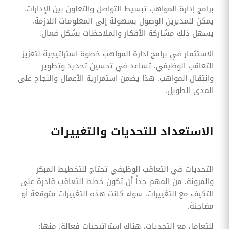
برامج إدارة المواهب تبسيط التواصل والتعاون بين الإدارات.
يمكن للمديرين الوصول بسهولة إلى المعلومات اللازمة.
يسهل ذلك مشاركة الأفكار والملاحظات بشكل فعال.
الاستثمار في برامج إدارة المواهب خطوة استراتيجية لتعزيز
التعاقب الوظيفي. تساعد في تحسين تحديد وتطوير
وانتقال المواهب. هذا يضمن استمرارية الأعمال والنجاح على
المدى الطويل.
الاستعداد للتحديات والتغييرات
التحديات في التعاقب الوظيفي تحتاج للتخطيط المبكر
والمرونة. من المهم جداً أن تكون خطط التعاقب قادرة على
التكيف مع التغييرات. سواء كانت هذه التغييرات متوقعة أو
مفاجئة.
للتعامل مع التحديات، هناك استراتيجيات فعالة. منها: