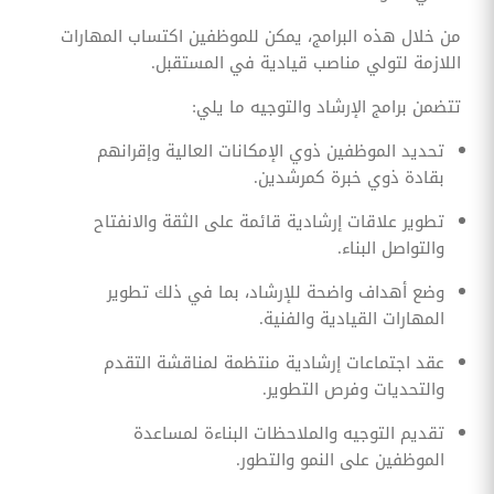
من خلال هذه البرامج، يمكن للموظفين اكتساب المهارات
اللازمة لتولي مناصب قيادية في المستقبل.
تتضمن برامج الإرشاد والتوجيه ما يلي:
تحديد الموظفين ذوي الإمكانات العالية وإقرانهم
بقادة ذوي خبرة كمرشدين.
تطوير علاقات إرشادية قائمة على الثقة والانفتاح
والتواصل البناء.
وضع أهداف واضحة للإرشاد، بما في ذلك تطوير
المهارات القيادية والفنية.
عقد اجتماعات إرشادية منتظمة لمناقشة التقدم
والتحديات وفرص التطوير.
تقديم التوجيه والملاحظات البناءة لمساعدة
الموظفين على النمو والتطور.