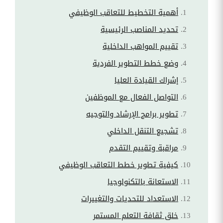
أهمية التخطيط للتعاقب الوظيفي
تحديد المناصب الرئيسية
تقييم المواهب الداخلية
وضع خطط التطوير الفردية
إشراك القيادة العليا
التواصل الفعال مع الموظفين
تطوير برامج الإرشاد والتوجيه
تشجيع التنقل الداخلي
مراقبة وتقييم التقدم
كيفية تطوير خطط التعاقب الوظيفي
الاستعانة بالتكنولوجيا
الاستعداد للتحديات والتغييرات
خلق ثقافة التعلم المستمر