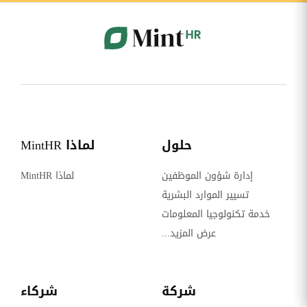
حلول
لماذا MintHR
إدارة شؤون الموظفين
لماذا MintHR
تسيير الموارد البشرية
خدمة تكنولوجيا المعلومات
عرض المزيد...
شركة
شركاء