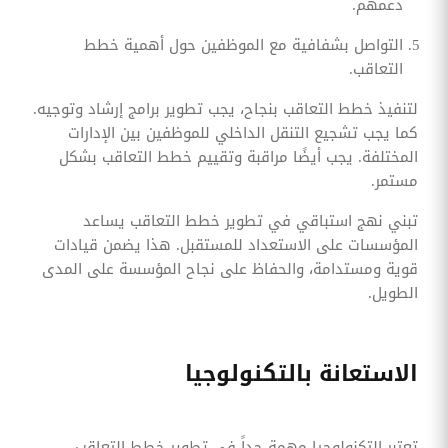
دعمهم.
التواصل بشفافية مع الموظفين حول أهمية خطط
التعاقب.
لتنفيذ خطط التعاقب بنجاح، يجب تطوير برامج إرشاد وتوجيه.
كما يجب تشجيع التنقل الداخلي للموظفين بين الإدارات
المختلفة. يجب أيضًا مراقبة وتقييم خطط التعاقب بشكل
مستمر.
تبني نهج استباقي في تطوير خطط التعاقب يساعد
المؤسسات على الاستعداد للمستقبل. هذا يضمن قيادات
قوية ومستدامة، والحفاظ على نجاح المؤسسة على المدى
الطويل.
الاستعانة بالتكنولوجيا
تعتبر التكنولوجيا مهمة جداً في تطوير خطط التعاقب