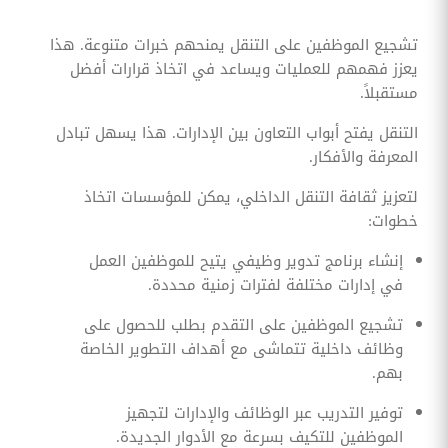
تشجيع الموظفين على التنقل يمنحهم خبرات متنوعة. هذا
يعزز فهمهم للعمليات ويساعد في اتخاذ قرارات أفضل
مستقبلاً.
التنقل يفتح أبواب التعاون بين الإدارات. هذا يسهل تبادل
المعرفة والأفكار.
لتعزيز ثقافة التنقل الداخلي، يمكن للمؤسسات اتخاذ
خطوات:
إنشاء برنامج تدوير وظيفي يتيح للموظفين العمل
في إدارات مختلفة لفترات زمنية محددة.
تشجيع الموظفين على التقدم بطلب للحصول على
وظائف داخلية تتماشى مع أهداف التطوير الخاصة
بهم.
توفير التدريب عبر الوظائف والإدارات لتجهيز
الموظفين للتكيف بسرعة مع الأدوار الجديدة.