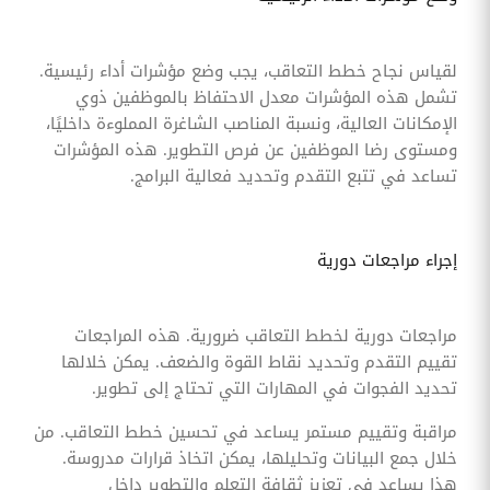
لقياس نجاح خطط التعاقب، يجب وضع مؤشرات أداء رئيسية.
تشمل هذه المؤشرات معدل الاحتفاظ بالموظفين ذوي
الإمكانات العالية، ونسبة المناصب الشاغرة المملوءة داخليًا،
ومستوى رضا الموظفين عن فرص التطوير. هذه المؤشرات
تساعد في تتبع التقدم وتحديد فعالية البرامج.
إجراء مراجعات دورية
مراجعات دورية لخطط التعاقب ضرورية. هذه المراجعات
تقييم التقدم وتحديد نقاط القوة والضعف. يمكن خلالها
تحديد الفجوات في المهارات التي تحتاج إلى تطوير.
مراقبة وتقييم مستمر يساعد في تحسين خطط التعاقب. من
خلال جمع البيانات وتحليلها، يمكن اتخاذ قرارات مدروسة.
هذا يساعد في تعزيز ثقافة التعلم والتطوير داخل