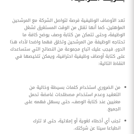
تعد الأوصاف الوظيفية فرصة لتواصل الشركة مع المرشحين
المؤهلين، كما أنها تقلل من الوقت المستغرق لشغل
الوظيفة، وحتى تتمكن من كتابة وصف يوضح كافة ما
تحتاجه الوظيفة من المرشحين وتخلق فهما واضحا لأداء هذا
الدور، فيجب عليك اتباع مجموعة من النصائح التي ستساعدك
على كتابة أوصاف وظيفية احترافية، ويمكن تلخيصها في
النقاط التالية:
من الضروري استخدام كلمات بسيطة وخالية من
التعقيد وعدم استخدام مصطلحات غامضة تحمل
معنيين عند كتابة الوصف، حتى يسهل فهمه على
الجميع.
تجنب أي أخطاء لغوية أو إملائية، حتى لا تترك
انطباعا سيئا عن شركتك.