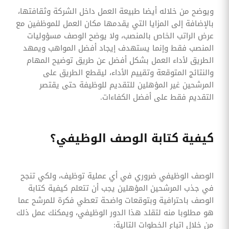
ويوضح من خلاله أيضا طبيعة العمل داخل الشركة وثقافتها،
بالإضافة إلى المزايا التي يقدمها مكان العمل للموظفين مع
عرض الراتب الخاص بالمنصب، ولا يوضح الوصف مسؤوليات
المنصب فقط وإنما يستهدف إيجاد أفضل المواهب ويمهد
الطريق لأداء العمل بشكل أفضل عن طريق توضيح المهام
والنتائج المتوقعة وتقييم الأداء، ليقطع الطريق على
المرشحين غير المؤهلين للتقديم للوظيفة حتى يقتصر
التقديم فقط على أفضل الكفاءات.
كيفية كتابة الوصف الوظيفي؟
الوصف الوظيفي ضروري في أي عملية توظيف، ولكي تنجح
في جذب المرشحين المؤهلين يجب أن تتعلم كيفية كتابة
الوصف باحترافية وبتوقعات واضحة تعطي فكرة للمرشح عما
هو مطلوبا منه لتقلد هذا الدور الوظيفي، ويمكنك عمل ذلك
من خلال اتباع الخطوات التالية: