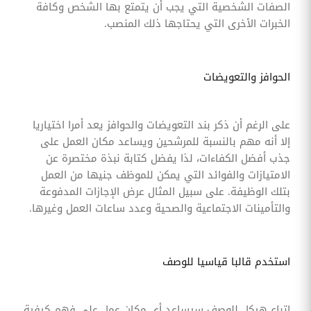
الصفات الشخصية التي يجب أن يتمتع بها الشخص وكافة
الخبرات الأخرى التي يحتاجها ذلك المنصب.
الحوافز والتعويضات
على الرغم أن ذكر بند التعويضات والحوافز يعد أمرا اختياريا
إلا أنه مهم بالنسبة للمرشحين ويساعد مكان العمل على
جذب أفضل الكفاءات، لذا يفضل كتابة نبذة مختصرة عن
الامتيازات والفوائد التي يمكن للموظف جنيها من العمل
بتلك الوظيفة. على سبيل المثال عرض الإجازات المدفوعة
والتأمينات الاجتماعية والصحية وعدد ساعات العمل وغيرها.
استخدم قالبا قياسيا للوصف
اتباع هيكل للوصف سيساعد أي مكان عمل على فهم كيفية