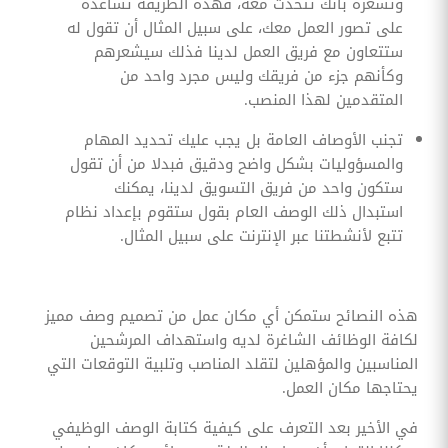
وتشعره بأنك تتحدث معه، فهذه الطريقة تساعده
على تصور العمل معك، على سبيل المثال أن تقول له
ستتعاون مع فريق العمل لدينا فذلك سيشعرهم
وكأنهم جزء من فريقك وليس مجرد واحد من
المتقدمين لهذا المنصب.
تجنب الأوصاف العامة بل يجب عليك تحديد المهام
والمسؤوليات بشكل واضح ودقيق فبدلا من أن تقول
ستكون واحد من فريق التسويق لدينا، يمكنك
استبدال ذلك الوصف العام بقول ستقوم بإعداد نظام
تتبع لأنشطتنا عبر الإنترنت على سبيل المثال.
هذه النصائح ستمكن أي مكان عمل من تصميم وصف مميز
لكافة الوظائف الشاغرة لديه واستهداف المرشحين
المناسبين والمؤهلين لتقلد المناصب وتلبية التوقعات التي
يحتاجها مكان العمل.
في الأخير بعد التعرف على كيفية كتابة الوصف الوظيفي