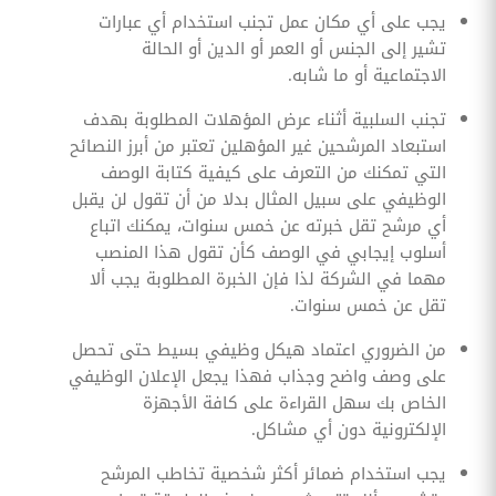
يجب على أي مكان عمل تجنب استخدام أي عبارات
تشير إلى الجنس أو العمر أو الدين أو الحالة
الاجتماعية أو ما شابه.
تجنب السلبية أثناء عرض المؤهلات المطلوبة بهدف
استبعاد المرشحين غير المؤهلين تعتبر من أبرز النصائح
التي تمكنك من التعرف على كيفية كتابة الوصف
الوظيفي على سبيل المثال بدلا من أن تقول لن يقبل
أي مرشح تقل خبرته عن خمس سنوات، يمكنك اتباع
أسلوب إيجابي في الوصف كأن تقول هذا المنصب
مهما في الشركة لذا فإن الخبرة المطلوبة يجب ألا
تقل عن خمس سنوات.
من الضروري اعتماد هيكل وظيفي بسيط حتى تحصل
على وصف واضح وجذاب فهذا يجعل الإعلان الوظيفي
الخاص بك سهل القراءة على كافة الأجهزة
الإلكترونية دون أي مشاكل.
يجب استخدام ضمائر أكثر شخصية تخاطب المرشح