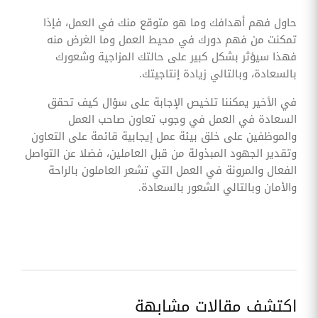
حاول فهم أهدافك وما هو متوقع منك في العمل، فإذا
تمكنت من فهم دورك في محيط العمل وما الغرض منه
فهذا سيؤثر بشكل كبير على حالتك المزاجية وشعورك
بالسعادة، وبالتالي زيادة إنتاجيتك.
في الأخير يمكننا تلخيص الإجابة على سؤال كيف تحقق
السعادة في العمل في وجوب تعاون صاحب العمل
والموظفين على خلق بيئة عمل إيجابية قائمة على التعاون
وتقدير الجهود المبذولة من قبل العاملين، فضلا عن التواصل
الفعال والمرونة في العمل التي تشعر العاملون بالراحة
والأمان وبالتالي الشعور بالسعادة.
اكتشف مقالات مشابهة