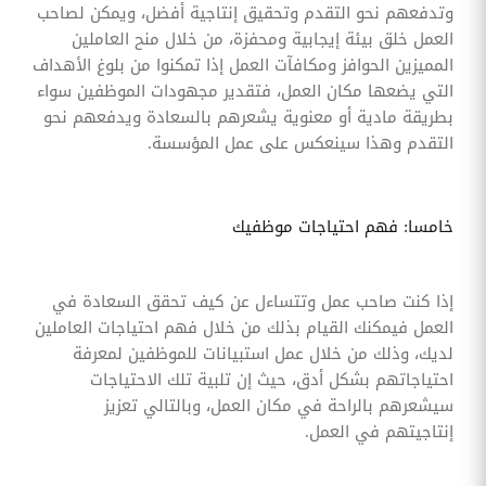
وتدفعهم نحو التقدم وتحقيق إنتاجية أفضل، ويمكن لصاحب
العمل خلق بيئة إيجابية ومحفزة، من خلال منح العاملين
المميزين الحوافز ومكافآت العمل إذا تمكنوا من بلوغ الأهداف
التي يضعها مكان العمل، فتقدير مجهودات الموظفين سواء
بطريقة مادية أو معنوية يشعرهم بالسعادة ويدفعهم نحو
التقدم وهذا سينعكس على عمل المؤسسة.
خامسا: فهم احتياجات موظفيك
إذا كنت صاحب عمل وتتساءل عن كيف تحقق السعادة في
العمل فيمكنك القيام بذلك من خلال فهم احتياجات العاملين
لديك، وذلك من خلال عمل استبيانات للموظفين لمعرفة
احتياجاتهم بشكل أدق، حيث إن تلبية تلك الاحتياجات
سيشعرهم بالراحة في مكان العمل، وبالتالي تعزيز
إنتاجيتهم في العمل.