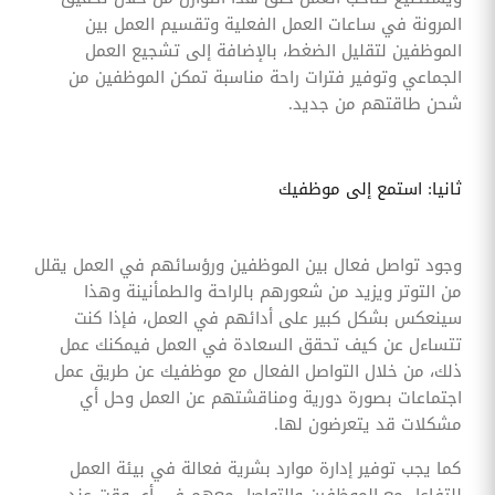
المرونة في ساعات العمل الفعلية وتقسيم العمل بين
الموظفين لتقليل الضغط، بالإضافة إلى تشجيع العمل
الجماعي وتوفير فترات راحة مناسبة تمكن الموظفين من
شحن طاقتهم من جديد.
ثانيا: استمع إلى موظفيك
وجود تواصل فعال بين الموظفين ورؤسائهم في العمل يقلل
من التوتر ويزيد من شعورهم بالراحة والطمأنينة وهذا
سينعكس بشكل كبير على أدائهم في العمل، فإذا كنت
تتساءل عن كيف تحقق السعادة في العمل فيمكنك عمل
ذلك، من خلال التواصل الفعال مع موظفيك عن طريق عمل
اجتماعات بصورة دورية ومناقشتهم عن العمل وحل أي
مشكلات قد يتعرضون لها.
كما يجب توفير إدارة موارد بشرية فعالة في بيئة العمل
للتفاعل مع الموظفين والتواصل معهم في أي وقت عند