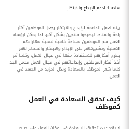
سادسا: ادعم الإبداع والابتكار
بيئة لعمل الداعمة للإبداع والابتكار يجعل الموظفين أكثر
راحة وانفتاحا ليصبحوا منتجين بشكل أكبر، لذا يمكن لرؤساء
العمل منح الموظفين مساحة كافية لتنمية مهاراتهم
العملية وتشجيعهم على الإبداع والابتكار والسماح لهم
بطرح أفكارهم للاستفادة منها في مجال العمل، وكلما تم
أخذ أفكار الموظفين وإبداعاتهم في مجال العمل محمل الجد
كلما شعر الموظف بالسعادة وبذل المزيد من الجهد في
العمل.
كيف تحقق السعادة في العمل
كموظف
لا يقع عبء تحقيق السعادة في مكان العمل على صاحب