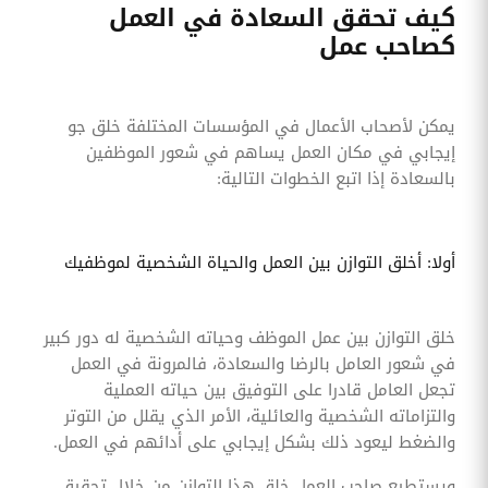
كيف تحقق السعادة في العمل
كصاحب عمل
يمكن لأصحاب الأعمال في المؤسسات المختلفة خلق جو
إيجابي في مكان العمل يساهم في شعور الموظفين
بالسعادة إذا اتبع الخطوات التالية:
أولا: أخلق التوازن بين العمل والحياة الشخصية لموظفيك
خلق التوازن بين عمل الموظف وحياته الشخصية له دور كبير
في شعور العامل بالرضا والسعادة، فالمرونة في العمل
تجعل العامل قادرا على التوفيق بين حياته العملية
والتزاماته الشخصية والعائلية، الأمر الذي يقلل من التوتر
والضغط ليعود ذلك بشكل إيجابي على أدائهم في العمل.
ويستطيع صاحب العمل خلق هذا التوازن من خلال تحقيق