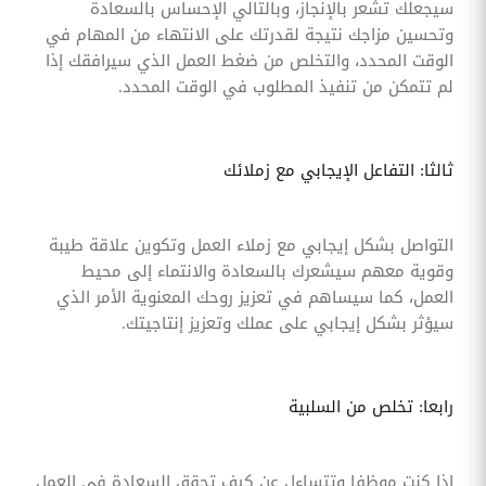
سيجعلك تشعر بالإنجاز، وبالتالي الإحساس بالسعادة
وتحسين مزاجك نتيجة لقدرتك على الانتهاء من المهام في
الوقت المحدد، والتخلص من ضغط العمل الذي سيرافقك إذا
لم تتمكن من تنفيذ المطلوب في الوقت المحدد.
ثالثا: التفاعل الإيجابي مع زملائك
التواصل بشكل إيجابي مع زملاء العمل وتكوين علاقة طيبة
وقوية معهم سيشعرك بالسعادة والانتماء إلى محيط
العمل، كما سيساهم في تعزيز روحك المعنوية الأمر الذي
سيؤثر بشكل إيجابي على عملك وتعزيز إنتاجيتك.
رابعا: تخلص من السلبية
إذا كنت موظفا وتتساءل عن كيف تحقق السعادة في العمل