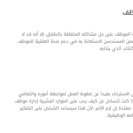
وظف
لموظف على حل مشاكله المتعلقة بالطلاق، إلا أنه قد لا
فمن المستحسن الاستعانة به في دعم صحة العقلية للموظف
تئاب الذي ينتابه.
 الاسترخاء بعيدا عن ضغوط العمل لمواجهة أموره والتعافي
ذا كنت تتساءل عن كيف يجب على الموارد البشرية إدارة موظف
ة ممتدة إن لزم الأمر، لأن هذا سيساعد الشخص على التفكير
مه الوظيفية.