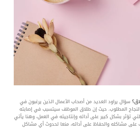
اق؟
سؤال يراود العديد من أصحاب الأعمال الذين يرغبون في
لنجاح المطلوب. حيث إن طلاق الموظف سيتسبب في إصابته
تي تؤثر بشكل كبير على أدائه وإنتاجيته في العمل، وهنا يأتي
لب على مشاكله والحفاظ على أدائه، منعا لحدوث أي مشاكل