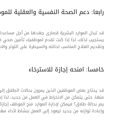
رابعا: دعم الصحة النفسية والعقلية للم
قد تبذل الموارد البشرية قصارى جهدها من أجل مساعدة ا
يستجيب لذلك، لذا إذا كنت تقدم لموظفيك تأمين صحي 
وتقديم العلاج المناسب لحالته والسيطرة على التوتر والاك
خامسا: امنحه إجازة للاسترخاء
قد يحتاج بعض الموظفين الذين يمرون بحالات الطلاق إلى
منها، حتى يتمكن من الانخراط في العمل من جديد، لذا إ
يمر بحالة طلاق؟ فيمكن لإدارة الموارد منح الموظف إجاز
وإعادة توازنه من جديد ليعود إلى العمل بنشاط لأداء مها