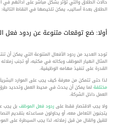
حالات الطلاق والتي تؤثر بشكل مباشر على أدائهم في الع
الطلاق بعدة أساليب، يمكن تلخيصها في النقاط التالية:
أولا: ضع توقعات متنوعة عن ردود فعل ا
توجد العديد من ردود الأفعال المتنوعة التي يمكن أن تن
المثال انهيار الموظف وبكائه في مكتبه، أو تجنب زملائه 
القدرة على تنفيذ مهامه الوظيفية.
لذا حتى تتمكن من معرفة كيف يجب على الموارد البشرية
مختلفة
لما يمكن أن يحدث في محيط العمل وتحديد طرق م
العمل داخل الشركة.
ولا يجب الاقتصار فقط على
ردود فعل الموظف
بل يجب عل
يتجنبون التعامل معه، أو يحاولون مساعدته بتقديم النصا
للقيل والقال من قبل زملائه، لذا يجب السيطرة على الموقف