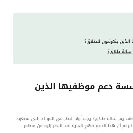
الذين يتعرضون للطلاق؟
بحالة طلاق؟
سسة دعم موظفيها الذين
ظف يمر بحالة طلاق؟ يجب أولا النظر في الفوائد التي ستعود
غم أن هذا الدعم مهم للغاية عند النظر إليه من منظور