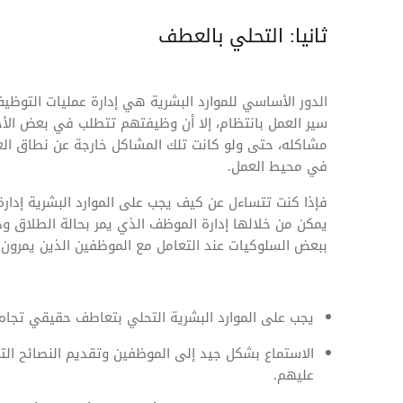
ثانيا: التحلي بالعطف
الدور الأساسي للموارد البشرية هي إدارة عمليات التوظيف
سير العمل بانتظام، إلا أن وظيفتهم تتطلب في بعض ال
مشاكله، حتى ولو كانت تلك المشاكل خارجة عن نطاق العم
في محيط العمل.
فإذا كنت تتساءل عن كيف يجب على الموارد البشرية إدار
يمكن من خلالها إدارة الموظف الذي يمر بحالة الطلاق ودع
ببعض السلوكيات عند التعامل مع الموظفين الذين يمرون ب
يجب على الموارد البشرية التحلي بتعاطف حقيقي تجا
الاستماع بشكل جيد إلى الموظفين وتقديم النصائح ال
عليهم.