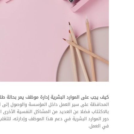
المهام وقوائم الاختيار
تحسين متابعة مهام وقوائم التحقق الخاصة
بالموارد البشرية
تتبع التأمين الصحي
قم بتتبع طلبات استرداد تكاليف الرعاية
كيف يجب على الموارد البشرية إدارة موظف يمر بحالة طل
المحافظة على سير العمل داخل المؤسسة والوصول إلى ا
بالاكتئاب فضلا عن العديد من المشاكل النفسية الأخرى ال
دور الموارد البشرية في دعم هذا الموظف وإدارته، للتغ
في العمل.