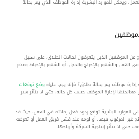
مل، ويمكن للموارد البشرية إدارة الموظف الذي يمر بحالة
لموظفين
تج عن الموظفين الذين يتعرضون لحالات الطلاق، على سبيل
في العمل والشعور بالإحراج والخجل، أو الشعور بالإحباط وعدم
 إدارة موظف يمر بحالة طلاق؟ فإنه يجب عليك
وضع توقعات
عالجتها لإدارة الموظف حسب كل حالة، حتى لا يتأثر سير
ى الموارد البشرية توقع ردود فعل زملائه في العمل، حيث قد
ئح غير المرغوب فيها، أو لومه عند فشل فريق العمل أو تعرضه
 حتى لا تتأثر إنتاجية الشركة وأرباحها.