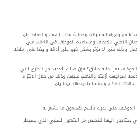
 والفرز وإجراء المقابلات وحماية مكان العمل والحفاظ على
أحيان التحلي بالعطف ومساعدة الموظف في التغلب على
ل، وذلك حتى لا تؤثر بشكل كبير على أدائه وأيضا على زملائه
ة موظف يمر بحالة طلاق؟ فإن هناك العديد من الطرق التي
مه لمواجهة أزمته والتغلب عليها، وذلك من خلال الالتزام
حالات الطلاق ويمكننا تلخيصها فيما يلي:
ه الموظف حتى يدرك بأنهم يفهمون ما يشعر به.
تي يحتاجون إليها للتخلص من الشعور السلبي الذي يسيطر