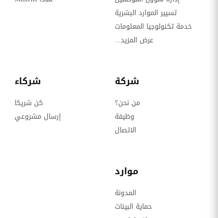
تسيير الموارد البشرية
خدمة تكنولوجيا المعلومات
عرض المزيد...
شركة
شركاء
من نحن؟
كن شريكا
وظيفة
إرسال مشروعي
الاتصال
موارد
المدونة
حماية البينات