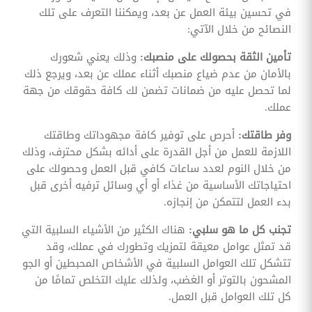
في تحسين بيئة العمل عن بعد، ويمكننا التعرف على تلك
النصائح من خلال الآتي:
تأمين الثقة بحصولك على منصبك:
وذلك يعني شعورك
بالأمان من عدم ضياع منصبك أثناء عملك عن بعد، ويرجع ذلك
لما تحصل عليه من ضمانات تضمن لك كافة حقوقك من جهة
عملك.
وفر طاقتك:
أحرص على توفير كافة مجهوداتك وطاقتك
اللازمة للعمل من أجل القدرة على أدائه بشكل محترف، وذلك
من خلال النوم لعدد ساعات كافي قبل العمل وحصولك على
احتياجاتك الأساسية من غذاء أو أي وسائل ترفيه أخرى قبل
بدء العمل لتتمكن من إنجازه.
تجنب كل ما هو سلبي:
هناك الكثير من الأشياء السلبية التي
قد تمثل عوامل معيقة لتمزيك وتطورك في عملك، وقد
تتشكل تلك العوامل السلبية في الأشخاص المحبطين أو الجو
المشحون بالتوتر أو الغضب، ولذلك عليك التخلص تمامًا من
كل تلك العوامل قبل العمل.