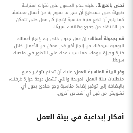
تحلى بالمرونة:
عليك عدم الحصول على فترات استراحة
طويلة حتى تستطيع أن تنجز ما تقوم به من أعمال مختلفة،
كما يلزم أن تضع فترة مناسبة لإنجاز كل عمل حتى تتمكن
من الانتهاء من جميع وظائفك سريعًا.
قم بجدولة أعمالك:
إن عمل جدول خاص بك لإنجاز أعمالك
اليومية سيمكنك من إنجاز أكبر قدر ممكن من الأعمال خلال
فترة وجيزة بيومك، مما سيساعدك على التطور في منصبك
سريعًا.
وفر البيئة المناسبة للعمل:
عليك أن تهتم بتوفير جميع
متطلبات بيئة العمل المريحة والتي تشمل درجة حرارة غرفتك،
بالإضافة إلى توفير إضاءة مناسبة وجو هادئ بدون أي
تشويش من قبل أي أشخاص آخرون.
أفكار إبداعية في بيئة العمل