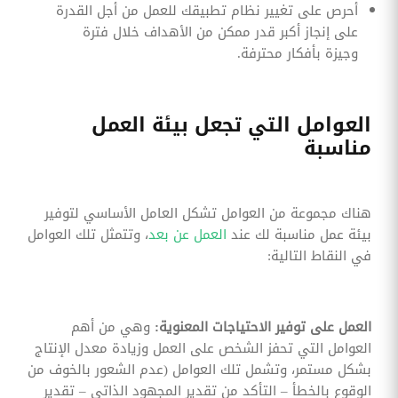
أحرص على تغيير نظام تطبيقك للعمل من أجل القدرة
على إنجاز أكبر قدر ممكن من الأهداف خلال فترة
وجيزة بأفكار محترفة.
العوامل التي تجعل بيئة العمل
مناسبة
هناك مجموعة من العوامل تشكل العامل الأساسي لتوفير
بيئة عمل مناسبة لك عند
العمل عن بعد
، وتتمثل تلك العوامل
في النقاط التالية:
العمل على توفير الاحتياجات المعنوية:
وهي من أهم
العوامل التي تحفز الشخص على العمل وزيادة معدل الإنتاج
بشكل مستمر، وتشمل تلك العوامل (عدم الشعور بالخوف من
الوقوع بالخطأ – التأكد من تقدير المجهود الذاتي – تقدير