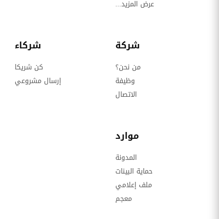
عرض المزيد...
شركة
شركاء
من نحن؟
كن شريكا
وظيفة
إرسال مشروعي
الاتصال
موارد
المدونة
حماية البينات
ملف إعلامي
معجم