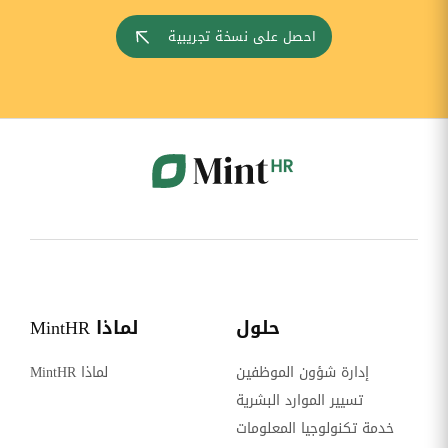
احصل على نسخة تجريبية
حلول
لماذا MintHR
إدارة شؤون الموظفين
لماذا MintHR
تسيير الموارد البشرية
خدمة تكنولوجيا المعلومات