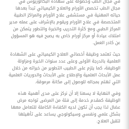
في مجال الطب وحصوله على شهادة البكالوريوس في
مجال الطب تخصص الأورام والعلاج الكيميائي تبدأ بعدها
حياته المهنية في مستشفى علاج الأورام والمراكز الطبية
المتخصصة في علاج الأورام ويقوم بالإشراف على عمله مدير
المركز الطبي ومع كثرة التدريب والخبرة والتطور يتمكن من
امتلاك عيادة أو مركز أورام خاص به يصبح فيه هو المسؤول
عن كادر العمل.
حيث تعتمد وظيفة أخصائي العلاج الكيميائي على الشهادة
العلمية بالدرجة الأولى وعلى عدد سنوات الخبرة ومزاولة
الوظيفة، كما يلزم على الطبيب التطوير من خبراته من خلال
عمل الأبحاث العلمية والإطلاع على الأبحاث والدوريات العلمية
التي تهتم بمجاله للوصول إلى مكانة مرموقة.
وفي النهاية لا يسعنا إلا أن نركز على مدى أهمية هذه
الوظيفة كمقدم خدمة إلى فئة من المرضى تواجه مرض
عضال لذا يجب أن تكون لديه الكفاءة الكاملة للتعامل معها
بشكل علمي ونفسي وسيكولوجي يساعد على تأهيلها
لتقبل العلاج.