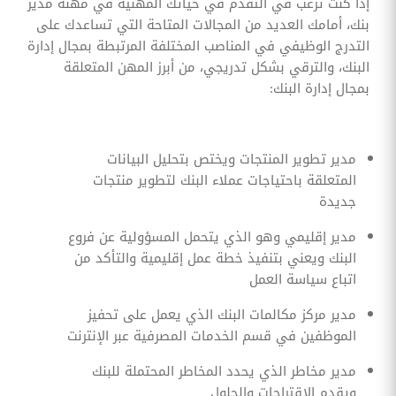
إذا كنت ترغب في التقدم في حياتك المهنية في مهنة مدير
بنك، أمامك العديد من المجالات المتاحة التي تساعدك على
التدرج الوظيفي في المناصب المختلفة المرتبطة بمجال إدارة
البنك، والترقي بشكل تدريجي، من أبرز المهن المتعلقة
بمجال إدارة البنك:
مدير تطوير المنتجات ويختص بتحليل البيانات
المتعلقة باحتياجات عملاء البنك لتطوير منتجات
جديدة
مدير إقليمي وهو الذي يتحمل المسؤولية عن فروع
البنك ويعني بتنفيذ خطة عمل إقليمية والتأكد من
اتباع سياسة العمل
مدير مركز مكالمات البنك الذي يعمل على تحفيز
الموظفين في قسم الخدمات المصرفية عبر الإنترنت
مدير مخاطر الذي يحدد المخاطر المحتملة للبنك
ويقدم الاقتراحات والحلول