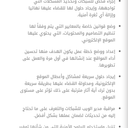
إجراء فحص للشبكات وتحديد المشكلات التي
تواجهها، وإيجاد حلول لها للقضاء عليها نهائيا
وإزالة أي ثغرة أمنية.
وضع قوانين خاصة بالمعايير التي يتم وفقاً لها
تنظيم التصاميم والمحتويات، التي يحتوي عليها
الموقع الإلكتروني.
إعداد ووضع خطة عمل يكون الهدف منها تحسين
أداء المواقع عند إنشائها في أول مرة والعمل على
تطويرها.
إيجاد حلول سريعة لمشاكل وأعطال الموقع
الإلكترونية، ومحاولة القضاء عليها بطريقة سريعة
بدون ترك أية آثار مترتبة على ذلك تؤثر على مستوى
الموقع.
مراقبة مدير الويب للشبكات والتعرف على ما تحتاج
إليه من تحديثات لضمان عملها بشكل أفضل.
تنزيل واستخدام البرامج الأمنية التي من شأنها توفير