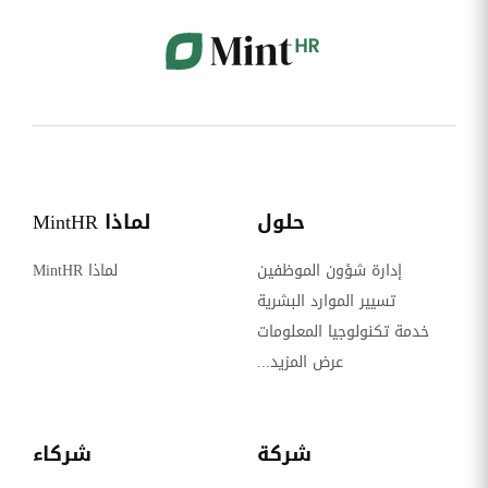
حلول
لماذا MintHR
إدارة شؤون الموظفين
لماذا MintHR
تسيير الموارد البشرية
خدمة تكنولوجيا المعلومات
عرض المزيد...
شركة
شركاء