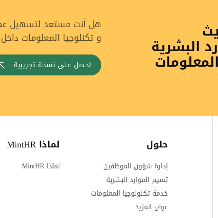
هل أنت مستعد لتسهيل عملي
يث
و تكنلوجيا المعلومات داخل
رد البشرية
المعلومات
احصل على نسخة تجريبية
حلول
لماذا MintHR
إدارة شؤون الموظفين
لماذا MintHR
تسيير الموارد البشرية
خدمة تكنولوجيا المعلومات
عرض المزيد...