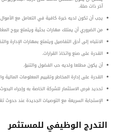
آخر ذات صلة.
يجب أن تكون لديه خبرة كافية في التعامل مع الأموا
من الضروري أن يمتلك مهارات بحثية ويتمتع بروح المغا
الانتباه إلى أدق التفاصيل ويتمتع بمهارات الإدارة والت
القدرة على صنع واتخاذ القرارات.
أن يكون مطلعا ولديه حب الفضول والتنبؤ.
القدرة على إدارة المخاطر وتقييم المعلومات المالية وال
تحديد فرص الاستثمار للشركة الخاصة به وإجراء البحوث 
الإستجابة السريعة مع التوصيات الجديدة عند حدوث ت
التدرج الوظيفي للمستثمر