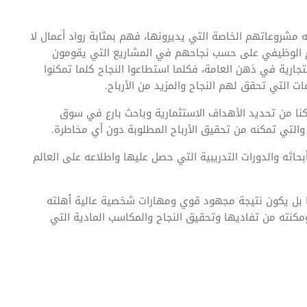
شروعاتهم الخاصة التي يديرونها، فهم بمثابة رواد أعمال لا
م الوظيفي على حسب نجاحهم في المشاريع التي يقومون
ارية في ذهن العامة، فكلما استطاعوا النجاح كلما تمكنوا
 التي تحقق لهم النجاح والمزيد من الأرباح.
تمكنا من تحديد الأهداف الاستثمارية وباحث بارع في سوق
ه، والتي تمكنه من تحقيق الأرباح المطلوبة دون أي مخاطرة.
حاثه والدورات التدريبية التي حصل عليها واطلاعه على العالم
 بل يكون نتيجة مجهود قوي ومهارات شخصية عالية أهلته
ومكنته من تفاديها وتحقيق النجاح والمكاسب المادية التي