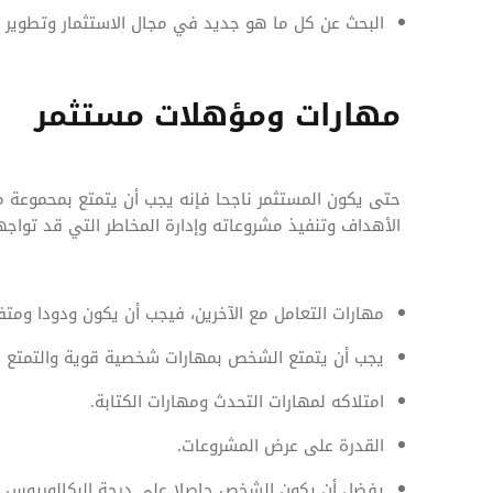
البحث عن كل ما هو جديد في مجال الاستثمار وتطوير 
مهارات ومؤهلات مستثمر
حتى يكون المستثمر ناجحا فإنه يجب أن يتمتع بمحموعة 
الأهداف وتنفيذ مشروعاته وإدارة المخاطر التي قد تواجه
مهارات التعامل مع الآخرين، فيجب أن يكون ودودا ومتفا
يجب أن يتمتع الشخص بمهارات شخصية قوية والتمتع ب
امتلاكه لمهارات التحدث ومهارات الكتابة.
القدرة على عرض المشروعات.
يفضل أن يكون الشخص حاصلا على درجة البكالوريوس في ا