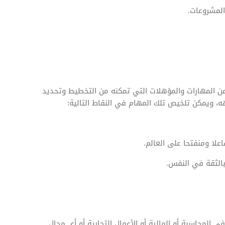
المشروعات.
من المهارات والمؤهلات التي تمكنه من التخطيط وتحديد
ه، ويمكن تلخيص تلك المهام في النقاط التالية:
علا ومنفتحا على العالم.
الثقة في النفس.
لمحاسبة أو المالية أو الأعمال التجارية أو أي مجال