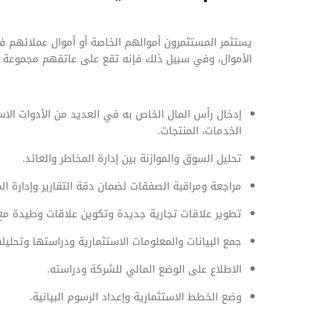
يستثمر المستثمرون أموالهم الخاصة أو أموال عملائهم ف
الأموال، وفي سبيل ذلك فإنه تقع على عاتقهم مجموعة من
إدخال رأس المال الخاص به في العديد من الأدوات الاس
الخدمات، المنتجات.
تحليل السوق والموازنة بين إدارة المخاطر والعائد.
مراجعة ومراقبة الصفقات لضمان دقة التقارير وإدارة الم
تطوير علاقات تجارية جديدة وتكوين علاقات وطيدة مع 
جمع البيانات والمعلومات الاستثمارية ودراستها وتحليله
الاطلاع على الوضع المالي للشركة ودراسته.
وضع الخطط الاستثمارية وإعداد الرسوم البيانية.