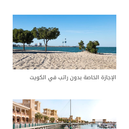
الإجازة الخاصة بدون راتب في الكويت