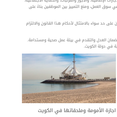
ت الإضافية، والأجور والمرتبات، والحماية الاجتماعية،
مراقبة الدخول
ي سوق العمل، ومنع التمييز بين الموظفين بناءً على
لى حد سواء بالامتثال لأحكام هذا القانون والالتزام
 لضمان العدل والتقدم في بيئة عمل صحية ومستدامة.
ية في دولة الكويت.
اجازة الأمومة وملحقاتها في الكويت