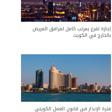
إجازة تفرغ بمرتب كامل لمرافق المريض
بالخارج في الكويت
فترة الإنذار في قانون العمل الكويتي