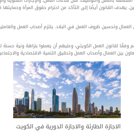
تعلقة بالعمل والتوظيف، مثل ساعات العمل، والإجازات السنوية والإجازا
. يهدف القانون أيضًا إلى التأكد من احترام حقوق المرأة وحمايتها ف
عمال وتحسين ظروف العمل في البلاد. يلتزم أصحاب العمل والعاملين ع
 وفقًا لقانون العمل الكويتي، وعليهم أن يعملوا بنزاهة ونية حسنة
عاون بين العمال وأصحاب العمل وتحقيق التنمية الاقتصادية والاجتماع
الاجازة الطارئة والاجازة الدورية في الكويت