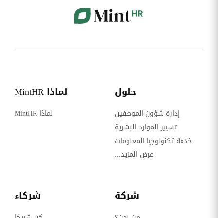
حلول
لماذا MintHR
إدارة شؤون الموظفين
لماذا MintHR
تسيير الموارد البشرية
خدمة تكنولوجيا المعلومات
عرض المزيد...
شركة
شركاء
من نحن؟
كن شريكا