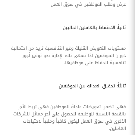
عرض وطلب الموظفين في سوق العمل.
ثانياً: الاحتفاظ بالعاملين الحاليين
مستويات التعويض القليلة وغير التنافسية تزيد من احتمالية
دوران الموظفين لذا تسعى تلك الإدارة نحو توفير أجور
تنافسية للحفاظ على موظفيها.
ثالثاً: تحقيق العدالة بين الموظفين
فهي تضمن تعويضات عادلة للموظفين فهي تربط الأجر
بالقيمة النسبية للوظيفة للحصول على أجر مماثل للشركات
الأخرى في سوق العمل ليكون كافياً وملبياً لاحتياجات
العاملين.