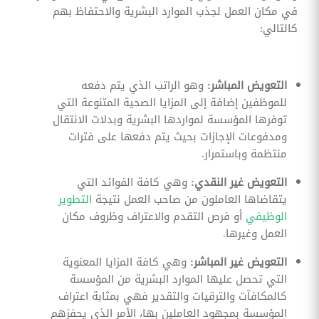
في مكان العمل لجذب الموارد البشرية والاحتفاظ بهم
كالتالي:
التعويض المباشر:
وهو الراتب الذي يتم دفعه
للموظفين إضافة إلى المزايا الصحية المتنوعة التي
توفرها المؤسسة لمواردها البشرية وبدلات الانتقال
ومدفوعات الإجازات بحيث يتم دفعها على فترات
منتظمة وباستمرار.
التعويض غير النقدي:
وهي كافة الفوائد التي
يتقاضاها العاملون من صاحب العمل نتيجة
التطوير
الوظيفي
أو فرص التقدم والاعتراف وظروف مكان
العمل وغيرها.
التعويض غير المباشر:
وهي كافة المزايا المعنوية
التي تحصل عليها الموارد البشرية من المؤسسة
كالمكافآت والترقيات والتقدير فهي بمثابة اعتراف
المؤسسة بمجهود العاملين بها، الأمر الذي يحفزهم