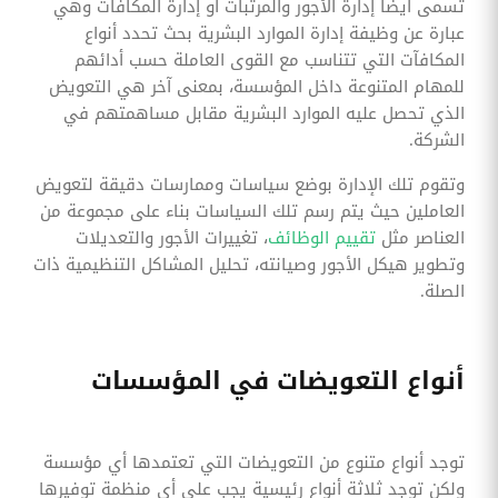
تسمى أيضاً إدارة الأجور والمرتبات أو إدارة المكافآت وهي
عبارة عن وظيفة إدارة الموارد البشرية بحث تحدد أنواع
المكافآت التي تتناسب مع القوى العاملة حسب أدائهم
للمهام المتنوعة داخل المؤسسة، بمعنى آخر هي التعويض
الذي تحصل عليه الموارد البشرية مقابل مساهمتهم في
الشركة.
وتقوم تلك الإدارة بوضع سياسات وممارسات دقيقة لتعويض
العاملين حيث يتم رسم تلك السياسات بناء على مجموعة من
العناصر مثل
تقييم الوظائف
، تغييرات الأجور والتعديلات
وتطوير هيكل الأجور وصيانته، تحليل المشاكل التنظيمية ذات
الصلة.
أنواع التعويضات في المؤسسات
توجد أنواع متنوع من التعويضات التي تعتمدها أي مؤسسة
ولكن توجد ثلاثة أنواع رئيسية يجب على أي منظمة توفيرها