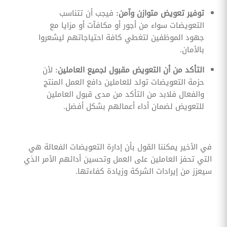
توفير تعويض متوازن وآمن:
فيجب أن تتناسب
التعويضات سواء من أجور أو مكافآت أو مزايا مع
جهود الموظفين لتغطي كافة احتياجاتهم ليشعروا
بالأمان.
التأكد من أن التعويض مقبول لجميع العاملين:
لأن
حزمة التعويضات تولد للعاملين دافع العمل المنتج
والفعال فلابد من التأكد من مدى قبول العاملين
للتعويض لضمان أداء أعمالهم بشكل أفضل.
في الأخير يمكننا القول بأن إدارة التعويضات الفعالة هي
التي تحفز العاملين على العمل وتحسين أدائهم الأمر الذي
سيعزز من إيرادات الشركة وزيادة كفاءتها.