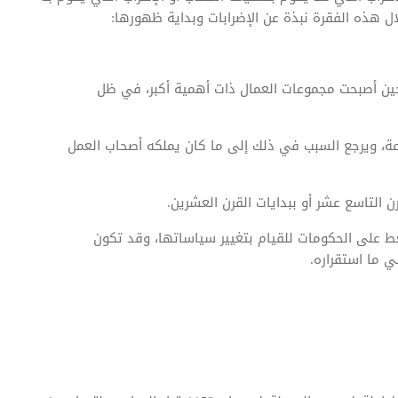
ل هذه الفقرة نبذة عن الإضرابات وبداية ظهورها:
ك حين أصبحت مجموعات العمال ذات أهمية أكبر، في ظل
وعة، ويرجع السبب في ذلك إلى ما كان يملكه أصحاب العمل
رن التاسع عشر أو ببدايات القرن العشرين.
ط على الحكومات للقيام بتغيير سياساتها، وقد تكون
 ما استقراره.