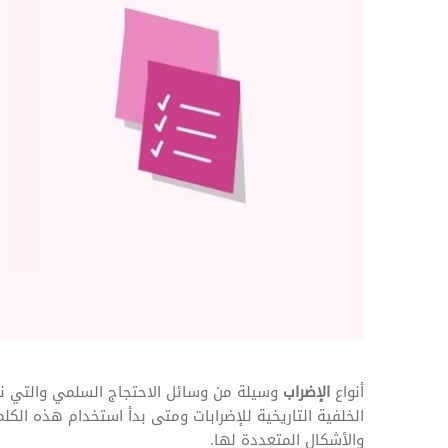
المهام وقوائم الاختيار
تحسين متابعة مهام وقوائم التحقق الخاصة
بالموارد البشرية
تتبع التأمين الصحي
قم بتتبع طلبات استرداد تكاليف الرعاية
أنواع
الإضراب
وسيلة من وسائل الاحتجاج السلمي والتي نق
الخلفية التاريخية للإضرابات ومتى بدأ استخدام هذه الكلم
والأشكال المتعددة لها.