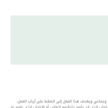
وجماعي ويهدف هذا الفعل إلى الضغط على أرباب العمل،
لإضراب الذي قد يقوم بتنظيمه الطلاب أو الإضراب الذي يقوم به