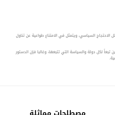
ل الاحتجاج السياسي، ويتمثل في الامتناع طواعية عن تناول
تبعاً لكل دولة والسياسة التي تتبعها، وغالبا فإن الدستور
ية.
مصطلحات مماثلة