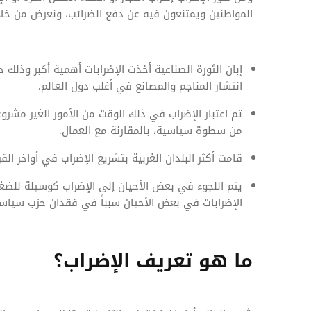
المواطنين ويمتنعون فيه عن دفع الضرائب، ونعرض من خلا
إبان الثورة الصناعية أخذت الإضرابات أهمية أكبر وذل
انتشار المناجم والمصانع في أغلب دول العالم.
تم اعتبار الإضراب في ذلك الوقت من الأمور الغير مشر
من سطوة سياسية، بالمقارنة مع العمال.
قامت أكثر البلدان الغربية بتشريع الإضراب في أواخر الق
يتم اللجوء في بعض الأحيان إلى الإضراب كوسيلة للضغ
الإضرابات في بعض الأحيان سبباً في فقدان حزب سياسي
ما هو تعريف الإضراب؟