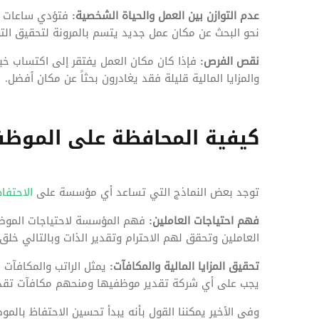
عدم التوازن بين العمل والحياة الشخصية:
فتؤدي ساعات ال
نحو البحث عن مكان عمل جديد يتسم بالمرونة لتحقيق التو
نقص الفرص:
فإذا كان مكان العمل يفتقر إلى اكتساب خبر
والمزايا المالية قليلة فقد يغادرون بحثاً عن مكان أفضل.
كيفية المحافظة على الموظف
توجد بعض النماذج التي تساعد أي مؤسسة على
الاحتفا
فهم احتياجات العاملين:
فهم المؤسسة لاحتياجات الموظف 
العاملين وتحقق لهم الاحترام وتقدير الذات وبالتالي خلق ا
تحقيق المزايا المالية والمكافآت:
يمثل الراتب والمكافآت ا
يجب على أي شركة تقدير موظفيها ومنحهم مكافآت تقدير
وفي الأخير يمكننا القول بأنه يبدأ تحسين الاحتفاظ با