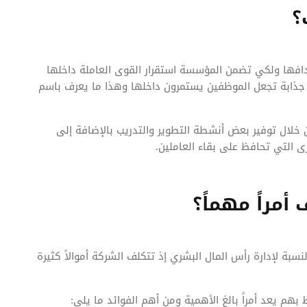
؟
افها ولكي تضمن المؤسسة استقرار القوى العاملة داخلها
ل جذابة تجعل الموظفين يستمرون داخلها وهذا ما يعرف باسم
 خلال توفير بعض أنشطة التطوير والتدريب بالإضافة إلى
رى التي تحافظ على بقاء العاملين.
أمراً مهماً؟
نسبة لإدارة رأس المال البشري إذ تتكلف الشركة أموالاً كثيرة
هم يعد أمراً بالغ الأهمية ومن أهم الفوائد ما يلي: