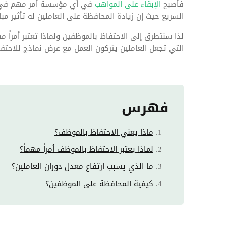
فأصبح
الإبقاء على المواهب
في أي مؤسسة أمر مهم في ظل
السريع حيث إن زيادة المحافظة على العاملين له تأثير 
لذا سنتطرق إلى الاحتفاظ بالموظفين ولماذا تعتبر أمراً
التي تجعل العاملين يتركون العمل مع عرض نماذج للاحتف
فهرس
ماذا يعني الاحتفاظ بالموظف؟
لماذا يعتبر الاحتفاظ بالموظف أمراً مهماً؟
ما الذي يسبب ارتفاع معدل دوران العاملين؟
كيفية المحافظة على الموظفين؟