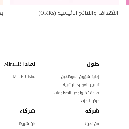
الأهداف والنتائج الرئيسية (OKRs)
بد
حلول
لماذا MintHR
إدارة شؤون الموظفين
لماذا MintHR
تسيير الموارد البشرية
خدمة تكنولوجيا المعلومات
عرض المزيد...
شركة
شركاء
من نحن؟
كن شريكا