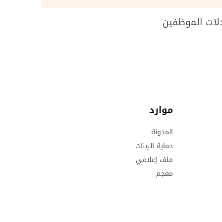
لات الموظفين
موارد
المدونة
حماية البينات
ملف إعلامي
معجم