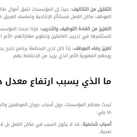
التقليل من التكاليف:
حيث إن المؤسسات تنفق أموال طائ
الموظف مكان العمل فستتأثر الإنتاجية وتماسك الفريق فضل
التعزيز من كفاءة التوظيف والتدريب:
فإذا نجحت المؤسسة 
لتستثمرها في تدريب العاملين وتطوير مهاراتهم، الأمر ال
تعزيز رضاء الموظف:
إذا كان لدى المنظمة برنامج ناجح ي
روحهم المعنوية الأمر الذي يزيد من الاحتفاظ بهم.
ما الذي يسبب ارتفاع معدل د
تبحث معظم المؤسسات حول أسباب دوران الموظفين والحقيق
ما يلي:
أسباب شخصية:
قد لا يكون السبب في مكان العمل بل قد 
صحية.