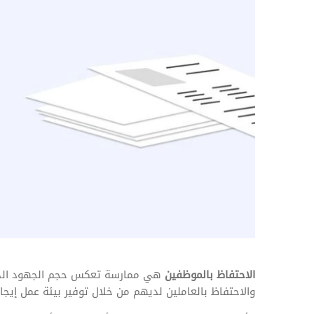
المهام وقوائم الاختيار
تحسين متابعة مهام وقوائم التحقق الخاصة
بالموارد البشرية
تتبع التأمين الصحي
قم بتتبع طلبات استرداد تكاليف الرعاية
الاحتفاظ بالموظفين
هي ممارسة تعكس حجم الجهود ال
والاحتفاظ بالعاملين لديهم من خلال توفير بيئة عمل إيج