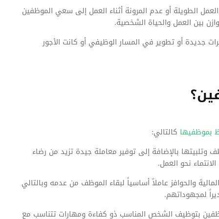
عمل الطويلة أو عدم المرونة أثناء العمل إلى سعي الموظفين
ازن بين العمل والحياة الشخصية.
ات جديدة أو تطوير في المسار الوظيفي أو كانت الأجور
ين؟
ظ بموظفيها
كالتالي:
وتلبيتها بالإضافة إلى توفير معاملة جيدة تزيد من رضاء
لانتماء نحو العمل.
لمالية والحوافز عاملاً أساسياً لبقاء الموظف من عدمه وبالتالي
اً لمجهوداتهم.
لموظفين بتوظيف الشخص المناسب ذو كفاءة ومهارات تتناسب مع