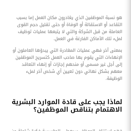
هو نسبة الموظفين الذي يغادرون مكان العمل إما بسبب
التقاعد أو الاستقالة أو الوفاة أو حتى تقليل حجم القوى
العاملة من قبل الشركة والتي لا يتبعها عمليات توظيف
لملء تلك الأماكن الفارغة في العمل.
بمعنى آخر فهي عمليات المغادرة التي يبدؤها العاملون أو
الإنهاءات التي يقوم بها صاحب العمل كتسريح الموظفين
إلى أجل غير مسمى أو منحهم إجازات أو إنهاء التعاقد
معهم بشكل نهائي دون تعيين أي شخص آخر لملء
الوظيفة.
لماذا يجب على قادة الموارد البشرية
الاهتمام بتناقص الموظفين؟
فهم استنزاف الموظف سيعطي للمؤسسة فكرة شاملة عن