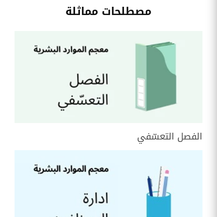
مصطلحات مماثلة
الفصل التعسّفي