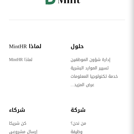
حلول
لماذا MintHR
إدارة شؤون الموظفين
لماذا MintHR
تسيير الموارد البشرية
خدمة تكنولوجيا المعلومات
عرض المزيد...
شركة
شركاء
من نحن؟
كن شريكا
وظيفة
إرسال مشروعي