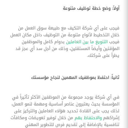
أولاً: وضع خطة توظيف متنوعة
فيجب على أي شركة التكيف مع طبيعة سوق العمل من
خلال التخطيط لأنواع متنوعة من التوظيف داخل مكان العمل
فيجب
التنويع ما بين العاملين
بدوام كامل والموظفين
المؤقتين وأيضاً المستقلين، وذلك من أجل سد أي عجز قد
يطرأ على شركتك.
ثانياً: احتفظ بموظفيك المهمين لنجاح مؤسستك
في أي شركة يوجد مجموعة من الموظفين الأكثر تأثيراً في
المؤسسة بحيث يعتبرون عناصر أساسية ومهمة لنمو العمل،
لذلك يجب على القادة تحديد هؤلاء العاملين والتركيز على
إشراكهم
والاحتفاظ بهم
من خلال توفير تعويضات ومكافآت
تنافسية بالإضافة إلى تقديم فرص للتطوير المهني