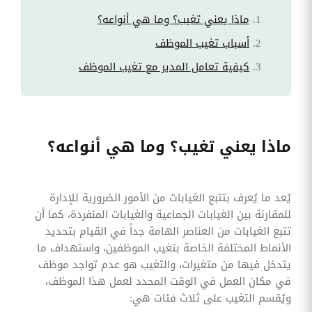
ماذا يعني تغيب؟ وما هي أنواعه؟
أسباب تغيب الموظف
كيفية تعامل المدير مع تغيب الموظف
ماذا يعني تغيب؟ وما هي أنواعه؟
يُعد ما يُعرف بتتبع الغيابات من الأمور الضرورية للإدارة
للمقارنة بين الغيابات الجماعية والغيابات المنفردة، كما أن
تتبع الغيابات من العناصر الهامة جداً في القيام بتحديد
الأنماط المختلفة الخاصة بتغيب الموظفين، واستهداف ما
يتدخل فيها من متغيرات، والتغيب هو عدم تواجد موظف
في مكان العمل في الوقت المحدد لعمل هذا الموظف،
ويُقسم التغيب على ثلاث فئات هي: