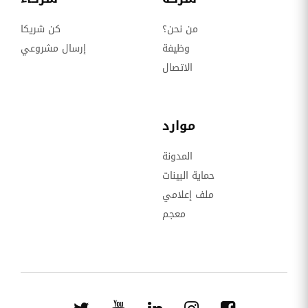
من نحن؟
كن شريكا
وظيفة
إرسال مشروعي
الاتصال
موارد
المدونة
حماية البينات
ملف إعلامي
معجم