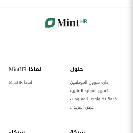
حلول
لماذا MintHR
إدارة شؤون الموظفين
لماذا MintHR
تسيير الموارد البشرية
خدمة تكنولوجيا المعلومات
عرض المزيد...
شركة
شركاء