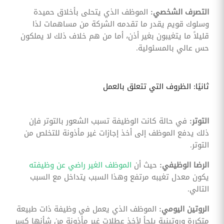
التصرف الشخصي:
الموظف الذي يتحلى بأخلاق حميدة
وسلوك قويم يقدر ما تقدمه الشركة من مساهمات لذا
قليلاً ما يتغيبون بغير أذن، أما من هم خلاف ذلك لا يملكون
حس عالي بالمسئولية.
ثانيًا: الظروف التي تتعلق بالعمل
التوتر:
في حالة كانت الوظيفة تسبب الشعور بالتوتر فإن
ذلك يدفع الموظف إلى أخذ إجازات غير مأذونة للتخلص من
التوتر.
الرضا الوظيفي:
حيث أن
الموظف الغير راضي عن وظيفته
يكون معدل تغيبه مرتفع وهذا السبب يتداخل مع السبب
التالي.
الروتين اليومي:
الموظف الذي يعمل في وظيفة ذات طبيعة
متكررة وروتينية يلجأ لأخذ عطلات غير مأذونة من شأنها كسر