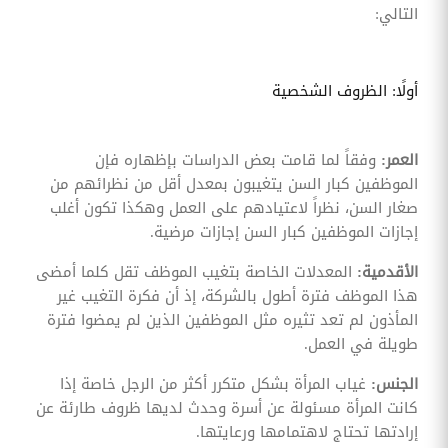
التالي:
أولًا: الظروف الشخصية
العمر:
وفقاً لما قامت بعض الدراسات بإظهاره فإن
الموظفين كبار السن يتغيبون بمعدل أقل من نظرائهم من
صغار السن، نظراً لاعتيادهم على العمل وهكذا تكون أغلب
إجازات الموظفين كبار السن إجازات مرضية.
الأقدمية:
المعدلات الخاصة بتغيب الموظف تقل كلما أمضى
هذا الموظف فترة أطول بالشركة، إذ أن فكرة التغيب غير
المأذون لم تعد تثيره مثل الموظفين الذين لم يمضوا فترة
طويلة في العمل.
الجنس:
غياب المرأة بشكل متكرر أكثر من الرجل خاصة إذا
كانت المرأة مسئولة عن أسرة وحدث لديها ظروف طارئة عن
إرادتها تحتاج لاهتمامها ورعايتها.