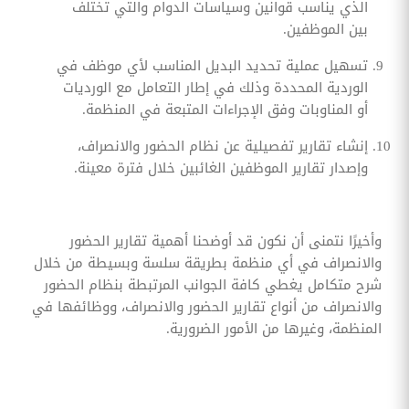
الذي يناسب قوانين وسياسات الدوام والتي تختلف
بين الموظفين.
تسهيل عملية تحديد البديل المناسب لأي موظف في
الوردية المحددة وذلك في إطار التعامل مع الورديات
أو المناوبات وفق الإجراءات المتبعة في المنظمة.
إنشاء تقارير تفصيلية عن نظام الحضور والانصراف،
وإصدار تقارير الموظفين الغائبين خلال فترة معينة.
وأخيرًا نتمنى أن نكون قد أوضحنا أهمية تقارير الحضور
والانصراف في أي منظمة بطريقة سلسة وبسيطة من خلال
شرح متكامل يغطي كافة الجوانب المرتبطة بنظام الحضور
والانصراف من أنواع تقارير الحضور والانصراف، ووظائفها في
المنظمة، وغيرها من الأمور الضرورية.