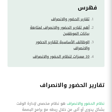
فهرس
تقارير الحضور والانصراف
أهم تقارير الحضور والانصراف لمتابعة
بيانات الموظفين
الوظائف الأساسية لتقارير الحضور
والانصراف
10 مميزات لنظام الحضور والانصراف
تقارير الحضور والانصراف
نظام الحضور والانصراف
هو نظام مخصص لإدارة الوقت
بشكل يدوي أو آلي من خلال ربطه مع برامج البصمة