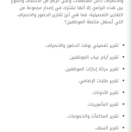
والانصراف داخل المنظمات، وعلى الرغم من الاختلاف والتنوع
بين هذه البرامج، إلا أنها تشترك في إصدار مجموعة من
التقارير التفصيلية، فما هي أبرز تقارير الحضور والانصراف
التي تُسهل متابعة الموظفين؟
تقرير تفصيلي بوقت الحضور والانصراف.
تقرير أيام غياب الموظفين.
تقرير حركة إجازات الموظفين.
تقرير طلبات الإضافي.
تقرير الأذونات.
تقرير المأموريات.
تقرير المكافآت والخصومات.
تقرير السلف.