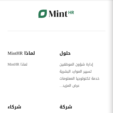
حلول
لماذا MintHR
إدارة شؤون الموظفين
لماذا MintHR
تسيير الموارد البشرية
خدمة تكنولوجيا المعلومات
عرض المزيد...
شركة
شركاء