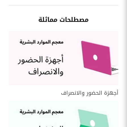
مصطلحات مماثلة
أجهزة الحضور والانصراف