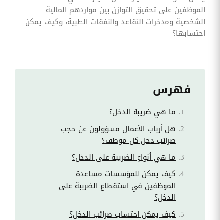
الموظفين على تحقيق التوازن بين مواردهم المالية
الشخصية ومدخرات التقاعد والنفقات الطبية، وكيف يمكن
احتسابها؟
فهرس
ما هي ضريبة الدخل؟
هل أرباب الأعمال مسؤولون عن حجب
ضرائب دخل كل موظف؟
ما هي أنواع الضريبة على الدخل؟
كيف يمكن للمؤسسات مساعدة
الموظفين في استقطاع الضريبة على
الدخل؟
كيف يمكن احتساب ضرائب الدخل؟