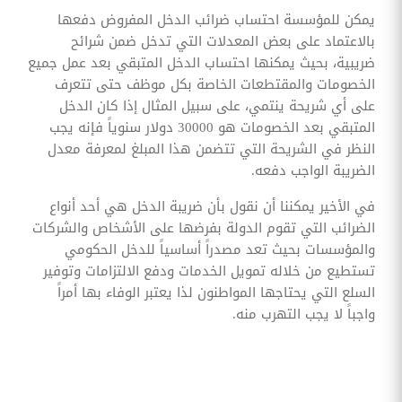
يمكن للمؤسسة احتساب ضرائب الدخل المفروض دفعها
بالاعتماد على بعض المعدلات التي تدخل ضمن شرائح
ضريبية، بحيث يمكنها احتساب الدخل المتبقي بعد عمل جميع
الخصومات والمقتطعات الخاصة بكل موظف حتى تتعرف
على أي شريحة ينتمي، على سبيل المثال إذا كان الدخل
المتبقي بعد الخصومات هو 30000 دولار سنوياً فإنه يجب
النظر في الشريحة التي تتضمن هذا المبلغ لمعرفة معدل
الضريبة الواجب دفعه.
في الأخير يمكننا أن نقول بأن ضريبة الدخل هي أحد أنواع
الضرائب التي تقوم الدولة بفرضها على الأشخاص والشركات
والمؤسسات بحيث تعد مصدراً أساسياً للدخل الحكومي
تستطيع من خلاله تمويل الخدمات ودفع الالتزامات وتوفير
السلع التي يحتاجها المواطنون لذا يعتبر الوفاء بها أمراً
واجباً لا يجب التهرب منه.