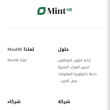
حلول
لماذا MintHR
إدارة شؤون الموظفين
لماذا MintHR
تسيير الموارد البشرية
خدمة تكنولوجيا المعلومات
عرض المزيد...
شركة
شركاء