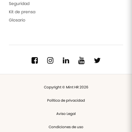
Seguridad
Kit de prensa
Glosario
Copyright © Mint HR 2026
Política de privacidad
Aviso Legal
Condiciones de uso