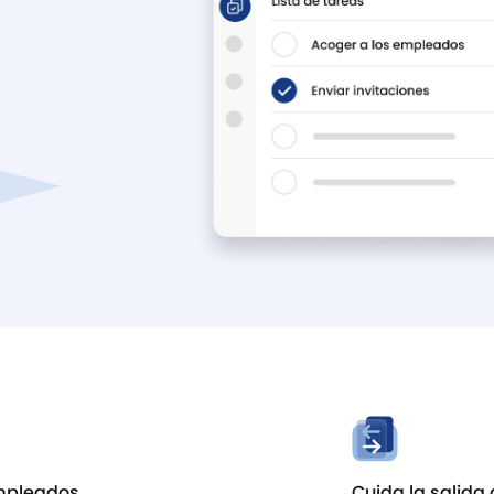
empleados
Cuida la salida