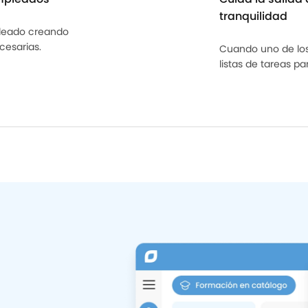
tranquilidad
pleado creando
cesarias.
Cuando uno de los
listas de tareas pa