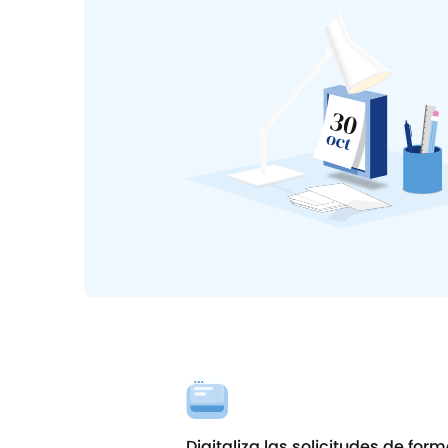
Digitaliza las solicitudes de for