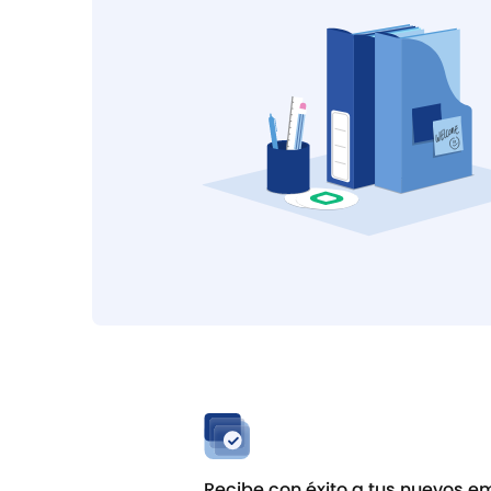
Recibe con éxito a tus nuevos 