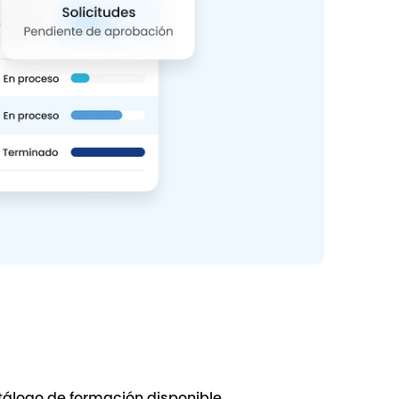
álogo de formación disponible