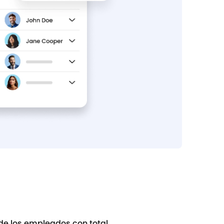
 de los empleados con total