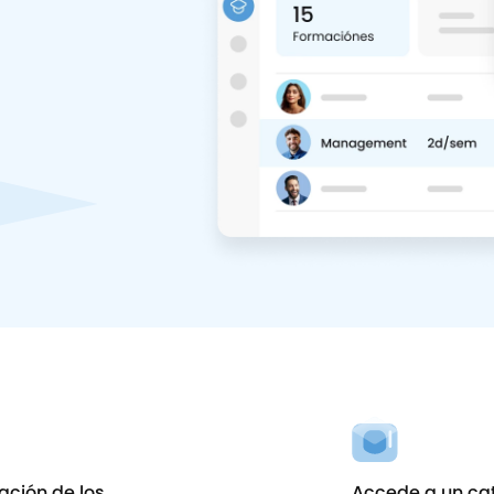
mación de los
Accede a un cat