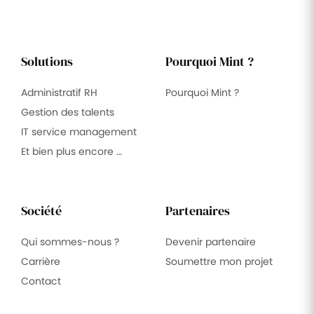
Solutions
Pourquoi Mint ?
Administratif RH
Pourquoi Mint ?
Gestion des talents
IT service management
Et bien plus encore …
Société
Partenaires
Qui sommes-nous ?
Devenir partenaire
Carrière
Soumettre mon projet
Contact