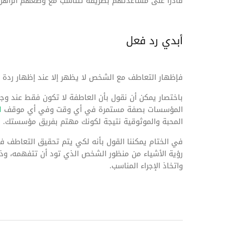
قادراً على مساعدتهم بطريقة تتناسب مع وضعهم الراهن
أبدي رد فعل
فإظهار التعاطف مع الشخص لا يظهر إلا عند إظهار ردة فع
باختصار يمكن أن نقول بأن العاطفة لا تكون فقط عند وجو
المؤسسات بصفة مستمرة في أي وقت وفي أي موقف
ل
المحبة والموثوقية نتيجة لكونك مهتم بفريق مؤسستك.
في الختام يمكننا القول بأنه لكي يتم تحقيق التعاطف في
رؤية الأشياء من منظور الشخص الذي تود أن تتفهمه، وذ
واتخاذ الإجراء المناسب.