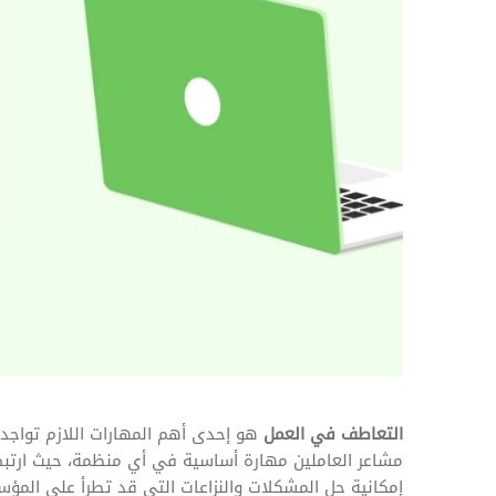
المهام وقوائم الاختيار
تحسين متابعة مهام وقوائم التحقق الخاصة
بالموارد البشرية
تتبع التأمين الصحي
قم بتتبع طلبات استرداد تكاليف الرعاية
التعاطف في العمل
هو إحدى أهم المهارات اللازم تواجد
مشاعر العاملين مهارة أساسية في أي منظمة، حيث ارتبط
إمكانية حل المشكلات والنزاعات التي قد تطرأ على المؤسس