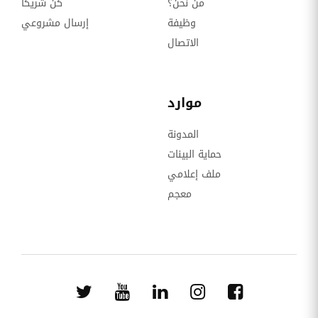
من نحن؟
كن شريكا
وظيفة
إرسال مشروعي
الاتصال
موارد
المدونة
حماية البينات
ملف إعلامي
معجم