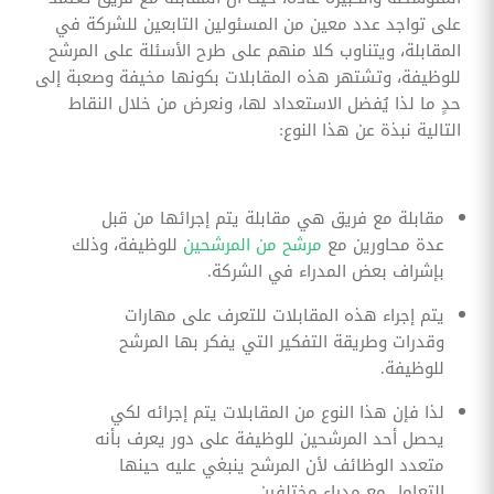
على تواجد عدد معين من المسئولين التابعين للشركة في
المقابلة، ويتناوب كلا منهم على طرح الأسئلة على المرشح
للوظيفة، وتشتهر هذه المقابلات بكونها مخيفة وصعبة إلى
حدٍ ما لذا يُفضل الاستعداد لها، ونعرض من خلال النقاط
التالية نبذة عن هذا النوع:
مقابلة مع فريق هي مقابلة يتم إجرائها من قبل
عدة محاورين مع
مرشح من المرشحين
للوظيفة، وذلك
بإشراف بعض المدراء في الشركة.
يتم إجراء هذه المقابلات للتعرف على مهارات
وقدرات وطريقة التفكير التي يفكر بها المرشح
للوظيفة.
لذا فإن هذا النوع من المقابلات يتم إجرائه لكي
يحصل أحد المرشحين للوظيفة على دور يعرف بأنه
متعدد الوظائف لأن المرشح ينبغي عليه حينها
التعامل مع مدراء مختلفين.