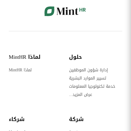
حلول
لماذا MintHR
إدارة شؤون الموظفين
لماذا MintHR
تسيير الموارد البشرية
خدمة تكنولوجيا المعلومات
عرض المزيد...
شركة
شركاء