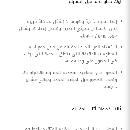
أولًا: خطوات ما قبل المقابلة
إعداد سيرة ذاتية وهو ما لا يُشكل مشكلة كبيرة
لدى الأشخاص حديثي التخرج، ويُفضل إعدادها بشكل
موجز وبدون تطويل.
استعداد المرء الجيد للمقابلة من خلال جمع أهم
المعلومات الدقيقة التي تتعلق بالجهة التي يرغب
في الحصول على وظيفة بها.
الحضور في المواعيد المحددة للمقابلة والالتزام بها
ويُفضل الحضور قبل الموعد المحدد بحوالي عشرين
دقيقة.
ثانيًا: خطوات أثناء المقابلة
المظهر اللائق إذ يجب أن يظهر المتقدم للوظيفة