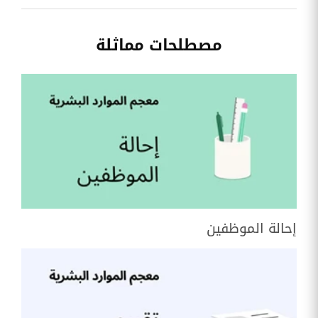
مصطلحات مماثلة
إحالة الموظفين