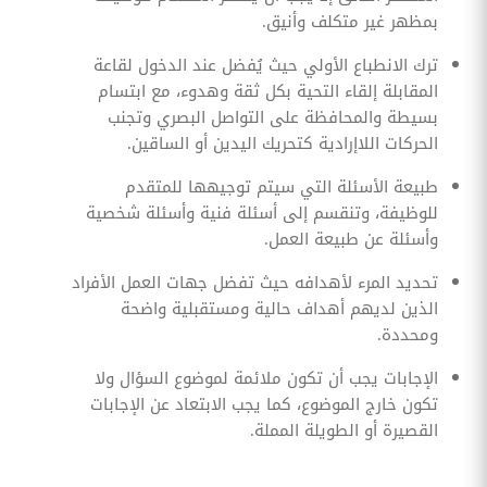
بمظهر غير متكلف وأنيق.
ترك الانطباع الأولي حيث يُفضل عند الدخول لقاعة
المقابلة إلقاء التحية بكل ثقة وهدوء، مع ابتسام
بسيطة والمحافظة على التواصل البصري وتجنب
الحركات اللاإرادية كتحريك اليدين أو الساقين.
طبيعة الأسئلة التي سيتم توجيهها للمتقدم
للوظيفة، وتنقسم إلى أسئلة فنية وأسئلة شخصية
وأسئلة عن طبيعة العمل.
تحديد المرء لأهدافه حيث تفضل جهات العمل الأفراد
الذين لديهم أهداف حالية ومستقبلية واضحة
ومحددة.
الإجابات يجب أن تكون ملائمة لموضوع السؤال ولا
تكون خارج الموضوع، كما يجب الابتعاد عن الإجابات
القصيرة أو الطويلة المملة.