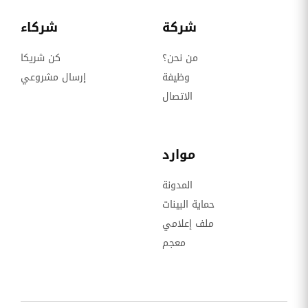
شركة
شركاء
من نحن؟
كن شريكا
وظيفة
إرسال مشروعي
الاتصال
موارد
المدونة
حماية البينات
ملف إعلامي
معجم