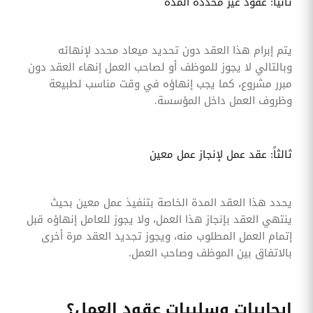
ثانياً: عقود غير محددة المدة
يتم إبرام هذا العقد دون تحديد ميعاد محدد لإنهائه
وبالتالي لا يجوز للموظف أو لصاحب العمل إنهاء العقد دون
مبرر مشروع، كما يجب إنهاؤه في وقت مناسب لطبيعة
وظروف العمل داخل المؤسسة.
ثالثاً: عقد عمل لإنجاز عمل معين
يحدد هذا العقد المدة الخاصة بتنفيذ عمل معين بحيث
ينتهي العقد بإنجاز هذا العمل، ولا يجوز للعامل إنهاؤه قبل
إتمام العمل المطلوب منه، ويجوز تجديد العقد مرة أخرى
بالاتفاق بين الموظف وصاحب العمل.
إيجابيات وسلبيات عقود العمل؟