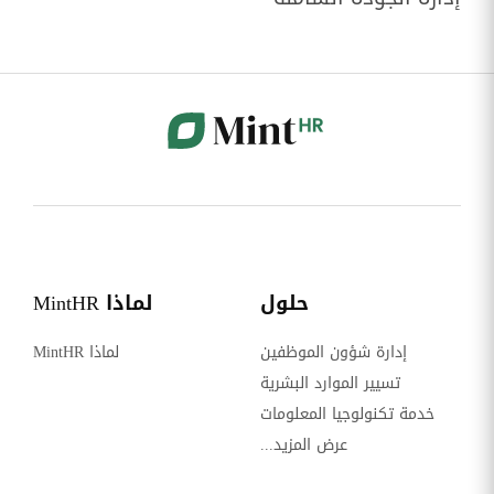
حلول
لماذا MintHR
إدارة شؤون الموظفين
لماذا MintHR
تسيير الموارد البشرية
خدمة تكنولوجيا المعلومات
عرض المزيد...