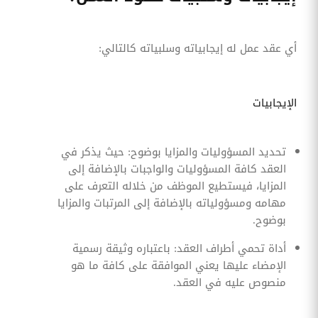
أي عقد عمل له إيجابياته وسلبياته كالتالي:
الإيجابيات
تحديد المسؤوليات والمزايا بوضوح: حيث يذكر في
العقد كافة المسؤوليات والواجبات بالإضافة إلى
المزايا، فيستطيع الموظف من خلاله التعرف على
مهامه ومسؤولياته بالإضافة إلى المرتبات والمزايا
بوضوح.
أداة تحمي أطراف العقد: باعتباره وثيقة رسمية
الإمضاء عليها يعني الموافقة على كافة ما هو
منصوص عليه في العقد.