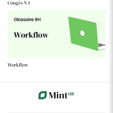
Congés N-1
Workflow