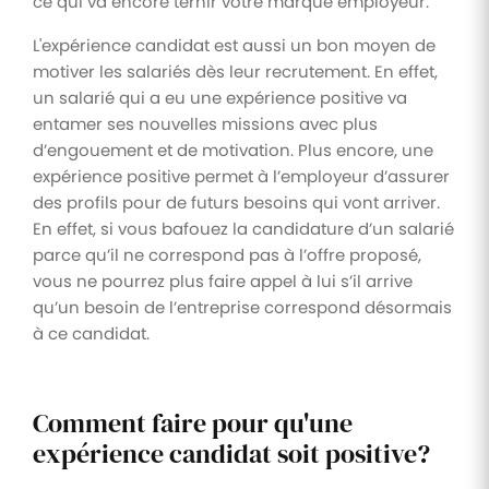
ce qui va encore ternir votre marque employeur.
L'expérience candidat est aussi un bon moyen de
motiver les salariés dès leur recrutement. En effet,
un salarié qui a eu une expérience positive va
entamer ses nouvelles missions avec plus
d’engouement et de motivation. Plus encore, une
expérience positive permet à l’employeur d’assurer
des profils pour de futurs besoins qui vont arriver.
En effet, si vous bafouez la candidature d’un salarié
parce qu’il ne correspond pas à l’offre proposé,
vous ne pourrez plus faire appel à lui s’il arrive
qu’un besoin de l’entreprise correspond désormais
à ce candidat.
Comment faire pour qu'une
expérience candidat soit positive?