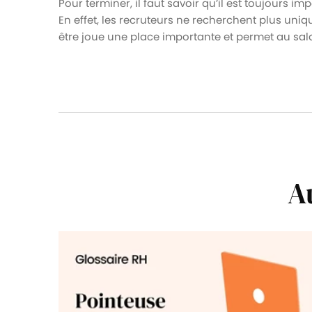
Pour terminer, il faut savoir qu’il est toujours imp
En effet, les recruteurs ne recherchent plus uni
être joue une place importante et permet au salar
A