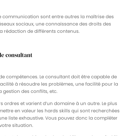
de communication sont entre autres la maîtrise des
éseaux sociaux, une connaissance des droits des
la rédaction de différents contenus.
de consultant
de compétences. Le consultant doit être capable de
 facilité à résoudre les problèmes, une facilité pour la
 gestion des conflits, etc.
ers ordres et varient d’un domaine à un autre. Le plus
 mettre en valeur les hards skills qui sont recherchées
s une liste exhaustive. Vous pouvez donc la compléter
otre situation.