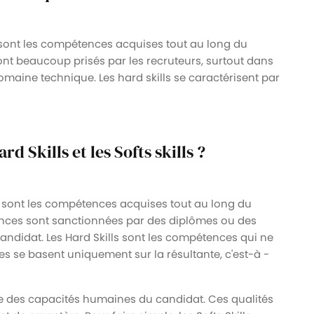
 sont les compétences acquises tout au long du
 sont beaucoup prisés par les recruteurs, surtout dans
omaine technique. Les hard skills se caractérisent par
rd Skills et les Softs skills ?
s sont les compétences acquises tout au long du
ences sont sanctionnées par des diplômes ou des
u candidat. Les Hard Skills sont les compétences qui ne
s se basent uniquement sur la résultante, c'est-à -
le des capacités humaines du candidat. Ces qualités