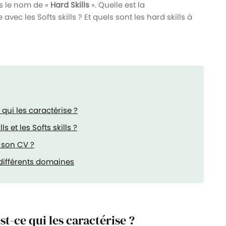
s le nom de «
Hard Skills
». Quelle est la
avec les Softs skills ? Et quels sont les hard skills à
 qui les caractérise ?
s et les Softs skills ?
r son CV ?
différents domaines
est-ce qui les caractérise ?