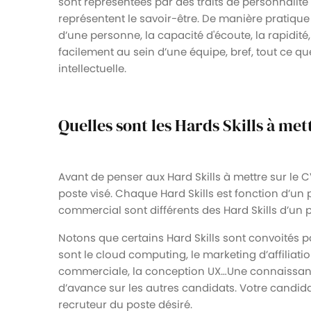
sont représentées par des traits de personnalité e
représentent le savoir-être. De manière pratique
d’une personne, la capacité d'écoute, la rapidité, 
facilement au sein d’une équipe, bref, tout ce qu
intellectuelle.
Quelles sont les Hards Skills à met
Avant de penser aux Hard Skills à mettre sur le CV
poste visé. Chaque Hard Skills est fonction d’un p
commercial sont différents des Hard Skills d’un 
Notons que certains Hard Skills sont convoités pa
sont le cloud computing, le marketing d’affiliation,
commerciale, la conception UX…Une connaissanc
d’avance sur les autres candidats. Votre candidat
recruteur du poste désiré.