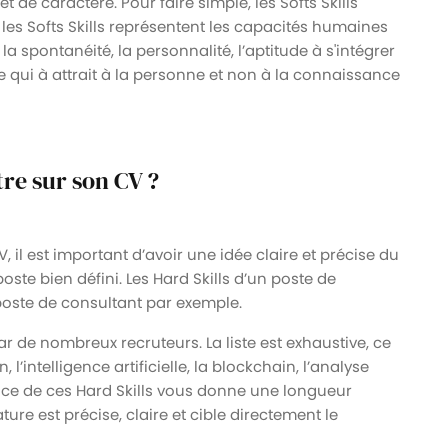
t de caractère. Pour faire simple, les Softs Skills
 les Softs Skills représentent les capacités humaines
la spontanéité, la personnalité, l’aptitude à s'intégrer
e qui à attrait à la personne et non à la connaissance
tre sur son CV ?
, il est important d’avoir une idée claire et précise du
oste bien défini. Les Hard Skills d’un poste de
poste de consultant par exemple.
r de nombreux recruteurs. La liste est exhaustive, ce
 l’intelligence artificielle, la blockchain, l’analyse
e de ces Hard Skills vous donne une longueur
ure est précise, claire et cible directement le