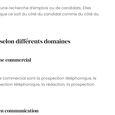
 une recherche d’emplois ou de candidats. Elles
, que ce soit du côté du candidat comme du côté du
selon différents domaines
ine commercial
de commercial sont la prospection téléphonique, le
spection téléphonique, la rédaction, la prospection
 en communication