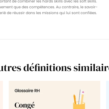
ortant de combiner les hards skills avec les soft skills.
quement que des compétences. Au contraire, le savoir-
ié de réussir dans les missions qui lui sont confiées.
utres définitions similair