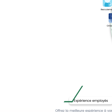
Recruteme
Onb
Expérience employés
Offrez la meilleure expérience à vo