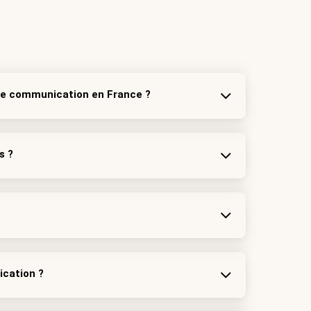
 de communication en France ?
s ?
ication ?