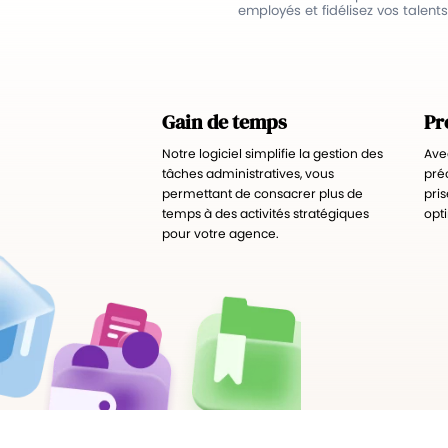
employés et fidélisez vos talents
Gain de temps
Pr
Notre logiciel simplifie la gestion des
Ave
tâches administratives, vous
préc
permettant de consacrer plus de
pri
temps à des activités stratégiques
opt
pour votre agence.