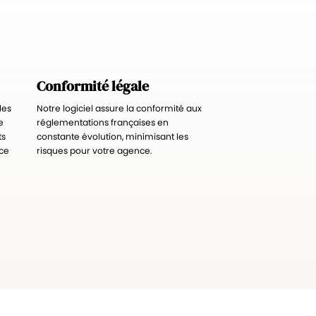
Conformité légale
les
Notre logiciel assure la conformité aux
e
réglementations françaises en
ts
constante évolution, minimisant les
nce
risques pour votre agence.