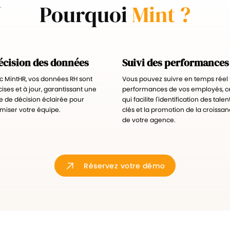
Pourquoi
Mint ?
.
écision des données
Suivi des performances
c MintHR, vos données RH sont
Vous pouvez suivre en temps réel 
ises et à jour, garantissant une
performances de vos employés, c
se de décision éclairée pour
qui facilite l'identification des talen
imiser votre équipe.
clés et la promotion de la croissa
de votre agence.
Réservez votre démo