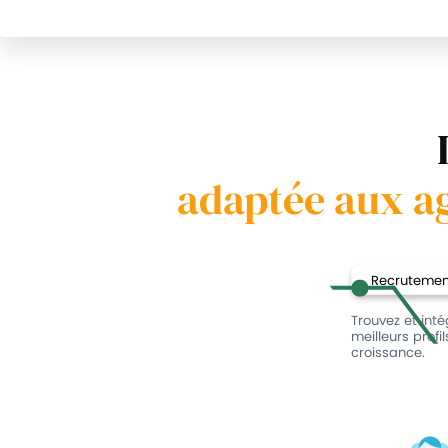
adaptée aux a
Recrutement
Trouvez et int
meilleurs profi
croissance.