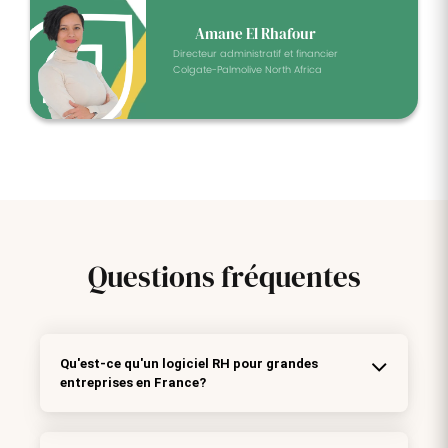
Amane El Rhafour
Directeur administratif et financier
Colgate-Palmolive North Africa
Questions
fréquentes
Qu'est-ce qu'un logiciel RH pour grandes
entreprises en France?