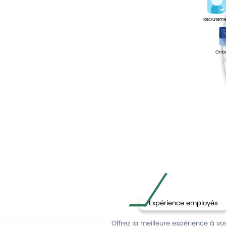
Recruteme
Onb
Expérience employés
Offrez la meilleure expérience à vo