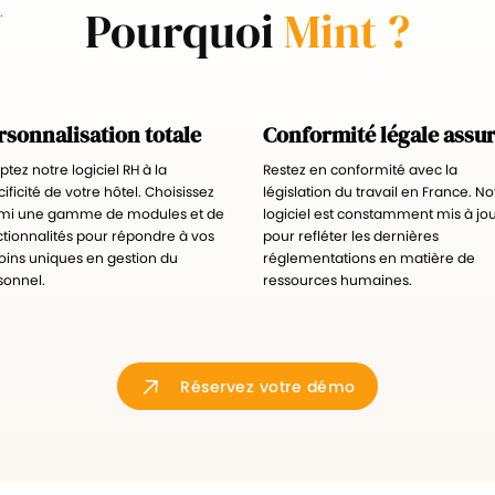
Pourquoi
Mint ?
.
rsonnalisation totale
Conformité légale assu
tez notre logiciel RH à la
Restez en conformité avec la
ificité de votre hôtel. Choisissez
législation du travail en France. No
mi une gamme de modules et de
logiciel est constamment mis à jo
ctionnalités pour répondre à vos
pour refléter les dernières
oins uniques en gestion du
réglementations en matière de
sonnel.
ressources humaines.
Réservez votre démo