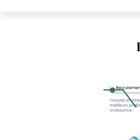
Recrutement
Trouvez et int
meilleurs profi
croissance.