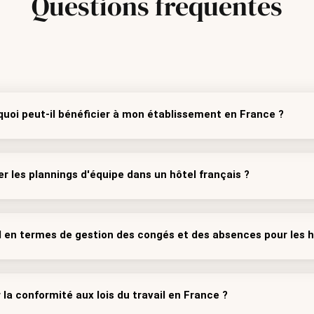
Questions
fréquentes
 quoi peut-il bénéficier à mon établissement en France ?
er les plannings d'équipe dans un hôtel français ?
il en termes de gestion des congés et des absences pour les h
 la conformité aux lois du travail en France ?