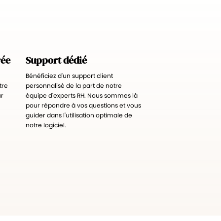
rée
Support dédié
Bénéficiez d'un support client
tre
personnalisé de la part de notre
ur
équipe d'experts RH. Nous sommes là
pour répondre à vos questions et vous
guider dans l'utilisation optimale de
notre logiciel.