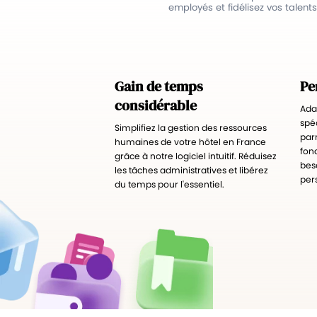
employés et fidélisez vos talents
Gain de temps
Pe
considérable
Adap
spéc
Simplifiez la gestion des ressources
par
humaines de votre hôtel en France
fon
grâce à notre logiciel intuitif. Réduisez
bes
les tâches administratives et libérez
per
du temps pour l'essentiel.