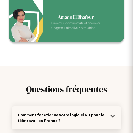
Amane El Rhafour
Directeur administratif et financier
Colgate-Palmolive North Africa
Questions
fréquentes
Comment fonctionne votre logiciel RH pour le
télétravail en France ?